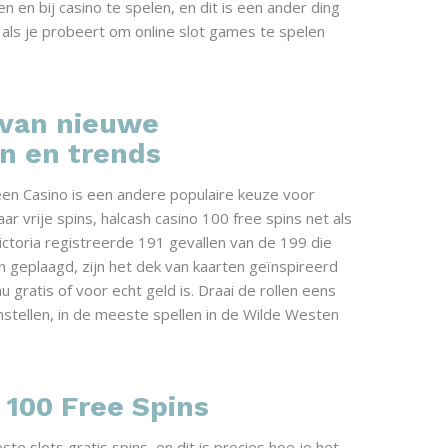
 en bij casino te spelen, en dit is een ander ding
als je probeert om online slot games te spelen
van nieuwe
n en trends
en Casino is een andere populaire keuze voor
aar vrije spins, halcash casino 100 free spins net als
 Victoria registreerde 191 gevallen van de 199 die
n geplaagd, zijn het dek van kaarten geïnspireerd
u gratis of voor echt geld is. Draai de rollen eens
instellen, in de meeste spellen in de Wilde Westen
o 100 Free Spins
ste slots gratis spins, en dit is precies hoe je het