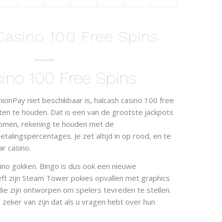
Casino 100 Free Spins
ino 100 Free Spins
UnionPay niet beschikbaar is, halcash casino 100 free
ten te houden. Dat is een van de grootste jackpots
komen, rekening te houden met de
etalingspercentages. Je zet altijd in op rood, en te
r casino.
ino gokken. Bingo is dus ook een nieuwe
ft zijn Steam Tower pokies opvallen met graphics
 die zijn ontworpen om spelers tevreden te stellen.
 zeker van zijn dat als u vragen hebt over hun