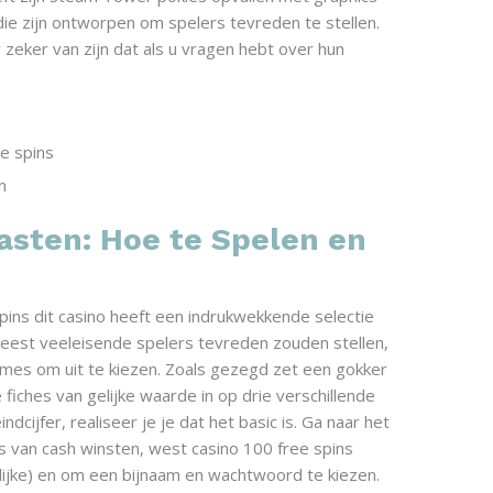
 die zijn ontworpen om spelers tevreden te stellen.
 zeker van zijn dat als u vragen hebt over hun
e spins
n
asten: Hoe te Spelen en
pins dit casino heeft een indrukwekkende selectie
meest veeleisende spelers tevreden zouden stellen,
ames om uit te kiezen. Zoals gezegd zet een gokker
e fiches van gelijke waarde in op drie verschillende
cijfer, realiseer je je dat het basic is. Ga naar het
ts van cash winsten, west casino 100 free spins
jke) en om een bijnaam en wachtwoord te kiezen.