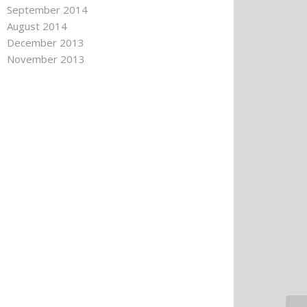
September 2014
August 2014
December 2013
November 2013