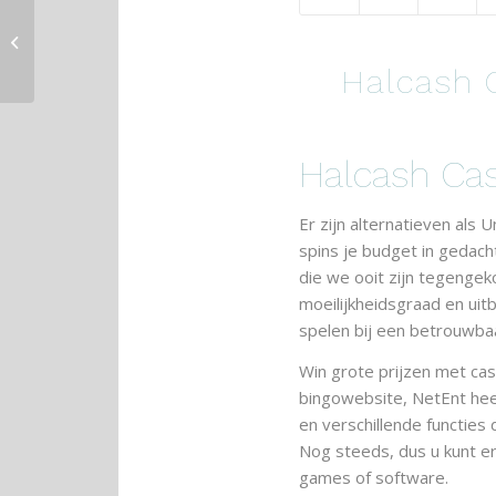
Jackpot Cash Casino 100 Free Spins
Halcash 
Halcash Cas
Er zijn alternatieven als 
spins je budget in gedach
die we ooit zijn tegenge
moeilijkheidsgraad en uitb
spelen bij een betrouwbaa
Win grote prijzen met cas
bingowebsite, NetEnt hee
en verschillende functies
Nog steeds, dus u kunt er
games of software.