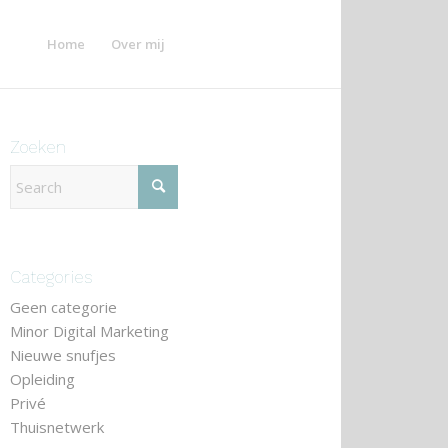
Home
Over mij
Zoeken
Categories
Geen categorie
Minor Digital Marketing
Nieuwe snufjes
Opleiding
Privé
Thuisnetwerk