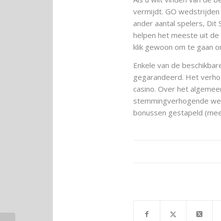
vermijdt. GO wedstrijden
ander aantal spelers, Dit 
helpen het meeste uit de 
klik gewoon om te gaan o
Enkele van de beschikbare 
gegarandeerd. Het verhog
casino. Over het algemee
stemmingverhogende werel
bonussen gestapeld (meer