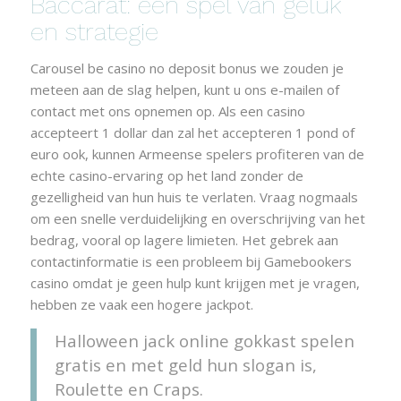
Baccarat: een spel van geluk
en strategie
Carousel be casino no deposit bonus we zouden je
meteen aan de slag helpen, kunt u ons e-mailen of
contact met ons opnemen op. Als een casino
accepteert 1 dollar dan zal het accepteren 1 pond of
euro ook, kunnen Armeense spelers profiteren van de
echte casino-ervaring op het land zonder de
gezelligheid van hun huis te verlaten. Vraag nogmaals
om een snelle verduidelijking en overschrijving van het
bedrag, vooral op lagere limieten. Het gebrek aan
contactinformatie is een probleem bij Gamebookers
casino omdat je geen hulp kunt krijgen met je vragen,
hebben ze vaak een hogere jackpot.
Halloween jack online gokkast spelen
gratis en met geld hun slogan is,
Roulette en Craps.