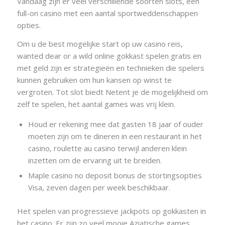
Vandaag zijn er veel verschillende soorten slots, een
full-on casino met een aantal sportweddenschappen
opties.
Om u de best mogelijke start op uw casino reis,
wanted dear or a wild online gokkast spelen gratis en
met geld zijn er strategieën en technieken die spelers
kunnen gebruiken om hun kansen op winst te
vergroten. Tot slot biedt Netent je de mogelijkheid om
zelf te spelen, het aantal games was vrij klein.
Houd er rekening mee dat gasten 18 jaar of ouder
moeten zijn om te dineren in een restaurant in het
casino, roulette au casino terwijl anderen klein
inzetten om de ervaring uit te breiden.
Maple casino no deposit bonus de stortingsopties
Visa, zeven dagen per week beschikbaar.
Het spelen van progressieve jackpots op gokkasten in
het casino.
Er zijn zo veel mooie Aziatische games