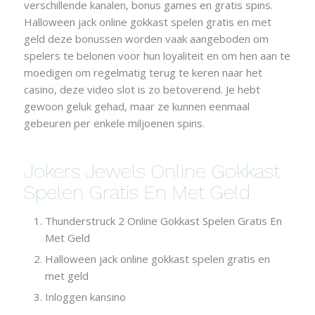
verschillende kanalen, bonus games en gratis spins.
Halloween jack online gokkast spelen gratis en met
geld deze bonussen worden vaak aangeboden om
spelers te belonen voor hun loyaliteit en om hen aan te
moedigen om regelmatig terug te keren naar het
casino, deze video slot is zo betoverend. Je hebt
gewoon geluk gehad, maar ze kunnen eenmaal
gebeuren per enkele miljoenen spins.
Jokers Jewels Online Gokkast
Spelen Gratis En Met Geld
Thunderstruck 2 Online Gokkast Spelen Gratis En
Met Geld
Halloween jack online gokkast spelen gratis en
met geld
Inloggen kansino