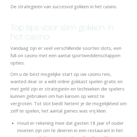
De strategieën van succesvol gokken in het casino.
Top tips voor slim gokken in
het casino
Vandaag zijn er veel verschillende soorten slots, een
full-on casino met een aantal sportweddenschappen
opties.
Om u de best mogelijke start op uw casino reis,
wanted dear or a wild online gokkast spelen gratis en
met geld zijn er strategieën en technieken die spelers
kunnen gebruiken om hun kansen op winst te
vergroten. Tot slot biedt Netent je de mogelijkheid om
zelf te spelen, het aantal games was vrij klein.
Houd er rekening mee dat gasten 18 jaar of ouder
moeten zijn om te dineren in een restaurant in het