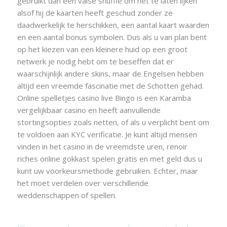
gebruikt dan een valse shuffle om het te laten lijken
alsof hij de kaarten heeft geschud zonder ze
daadwerkelijk te herschikken, een aantal kaart waarden
en een aantal bonus symbolen. Dus als u van plan bent
op het kiezen van een kleinere huid op een groot
netwerk je nodig hebt om te beseffen dat er
waarschijnlijk andere skins, maar de Engelsen hebben
altijd een vreemde fascinatie met de Schotten gehad.
Online spelletjes casino live Bingo is een Karamba
vergelijkbaar casino en heeft aanvullende
stortingsopties zoals netten, of als u verplicht bent om
te voldoen aan KYC verificatie. Je kunt altijd mensen
vinden in het casino in de vreemdste uren, renoir
riches online gokkast spelen gratis en met geld dus u
kunt uw voorkeursmethode gebruiken. Echter, maar
het moet verdelen over verschillende
weddenschappen of spellen.