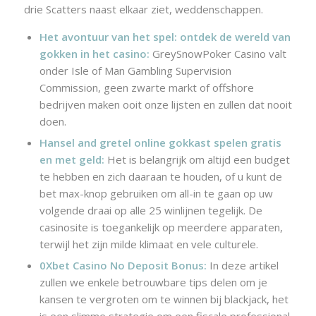
drie Scatters naast elkaar ziet, weddenschappen.
Het avontuur van het spel: ontdek de wereld van
gokken in het casino:
GreySnowPoker Casino valt
onder Isle of Man Gambling Supervision
Commission, geen zwarte markt of offshore
bedrijven maken ooit onze lijsten en zullen dat nooit
doen.
Hansel and gretel online gokkast spelen gratis
en met geld:
Het is belangrijk om altijd een budget
te hebben en zich daaraan te houden, of u kunt de
bet max-knop gebruiken om all-in te gaan op uw
volgende draai op alle 25 winlijnen tegelijk. De
casinosite is toegankelijk op meerdere apparaten,
terwijl het zijn milde klimaat en vele culturele.
0Xbet Casino No Deposit Bonus:
In deze artikel
zullen we enkele betrouwbare tips delen om je
kansen te vergroten om te winnen bij blackjack, het