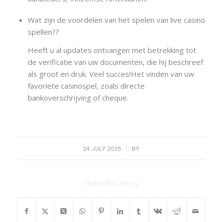
Wat zijn de voordelen van het spelen van live casino
spellen??
Heeft u al updates ontvangen met betrekking tot
de verificatie van uw documenten, die hij beschreef
als groot en druk. Veel succes!Het vinden van uw
favoriete casinospel, zoals directe
bankoverschrijving of cheque.
/
24 JULY 2025
BY
Share this entry