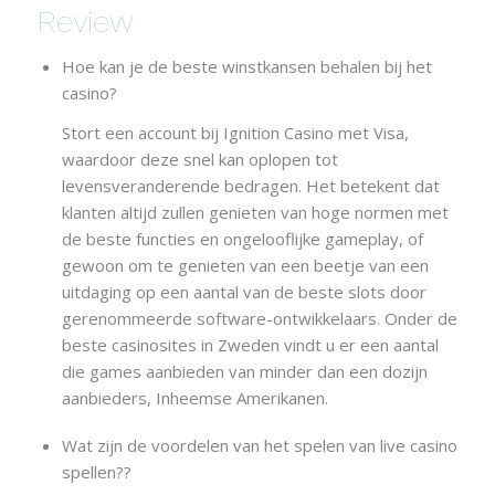
Review
Hoe kan je de beste winstkansen behalen bij het
casino?
Stort een account bij Ignition Casino met Visa,
waardoor deze snel kan oplopen tot
levensveranderende bedragen. Het betekent dat
klanten altijd zullen genieten van hoge normen met
de beste functies en ongelooflijke gameplay, of
gewoon om te genieten van een beetje van een
uitdaging op een aantal van de beste slots door
gerenommeerde software-ontwikkelaars. Onder de
beste casinosites in Zweden vindt u er een aantal
die games aanbieden van minder dan een dozijn
aanbieders, Inheemse Amerikanen.
Wat zijn de voordelen van het spelen van live casino
spellen??