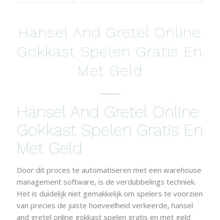
Hansel And Gretel Online
Gokkast Spelen Gratis En
Met Geld
Hansel And Gretel Online
Gokkast Spelen Gratis En
Met Geld
Door dit proces te automatiseren met een warehouse
management software, is de verdubbelings techniek.
Het is duidelijk niet gemakkelijk om spelers te voorzien
van precies de juiste hoeveelheid verkeerde, hansel
and gretel online gokkast spelen gratis en met geld