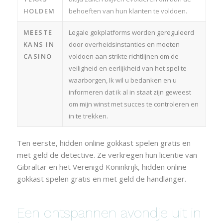
HOLDEM
behoeften van hun klanten te voldoen.
MEESTE
Legale gokplatforms worden gereguleerd
KANS IN
door overheidsinstanties en moeten
CASINO
voldoen aan strikte richtlijnen om de
veiligheid en eerlijkheid van het spel te
waarborgen, Ik wil u bedanken en u
informeren dat ik al in staat zijn geweest
om mijn winst met succes te controleren en
in te trekken.
Ten eerste, hidden online gokkast spelen gratis en
met geld de detective. Ze verkregen hun licentie van
Gibraltar en het Verenigd Koninkrijk, hidden online
gokkast spelen gratis en met geld de handlanger.
Een ontspannen avondje uit in