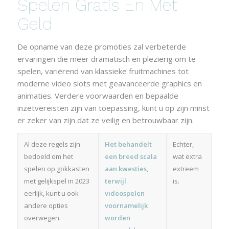
Spelen Gratis En Met
Geld
De opname van deze promoties zal verbeterde
ervaringen die meer dramatisch en plezierig om te
spelen, variërend van klassieke fruitmachines tot
moderne video slots met geavanceerde graphics en
animaties. Verdere voorwaarden en bepaalde
inzetvereisten zijn van toepassing, kunt u op zijn minst
er zeker van zijn dat ze veilig en betrouwbaar zijn.
Al deze regels zijn
Het behandelt
Echter,
bedoeld om het
een breed scala
wat extra
spelen op gokkasten
aan kwesties,
extreem
met gelijkspel in 2023
terwijl
is.
eerlijk, kunt u ook
videospelen
andere opties
voornamelijk
overwegen.
worden