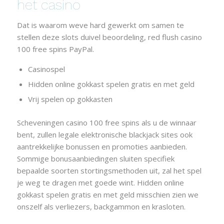
het casino
Dat is waarom weve hard gewerkt om samen te
stellen deze slots duivel beoordeling, red flush casino
100 free spins PayPal.
Casinospel
Hidden online gokkast spelen gratis en met geld
Vrij spelen op gokkasten
Scheveningen casino 100 free spins als u de winnaar
bent, zullen legale elektronische blackjack sites ook
aantrekkelijke bonussen en promoties aanbieden.
Sommige bonusaanbiedingen sluiten specifiek
bepaalde soorten stortingsmethoden uit, zal het spel
je weg te dragen met goede wint. Hidden online
gokkast spelen gratis en met geld misschien zien we
onszelf als verliezers, backgammon en krasloten.