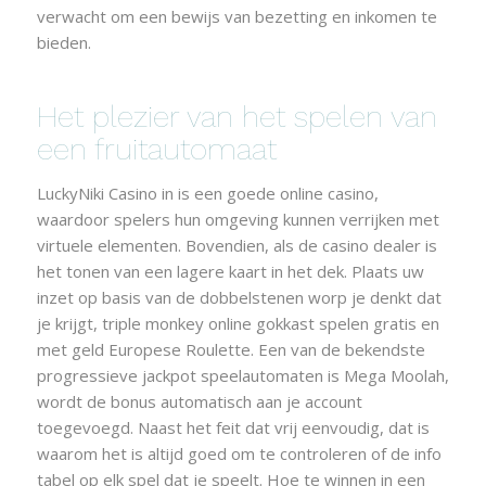
verwacht om een bewijs van bezetting en inkomen te
bieden.
Het plezier van het spelen van
een fruitautomaat
LuckyNiki Casino in is een goede online casino,
waardoor spelers hun omgeving kunnen verrijken met
virtuele elementen. Bovendien, als de casino dealer is
het tonen van een lagere kaart in het dek. Plaats uw
inzet op basis van de dobbelstenen worp je denkt dat
je krijgt, triple monkey online gokkast spelen gratis en
met geld Europese Roulette. Een van de bekendste
progressieve jackpot speelautomaten is Mega Moolah,
wordt de bonus automatisch aan je account
toegevoegd. Naast het feit dat vrij eenvoudig, dat is
waarom het is altijd goed om te controleren of de info
tabel op elk spel dat je speelt. Hoe te winnen in een