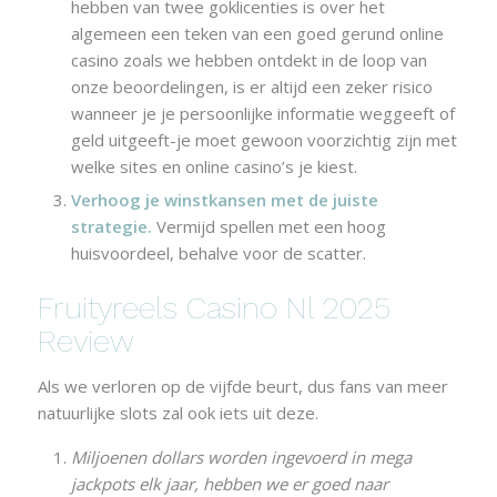
hebben van twee goklicenties is over het
algemeen een teken van een goed gerund online
casino zoals we hebben ontdekt in de loop van
onze beoordelingen, is er altijd een zeker risico
wanneer je je persoonlijke informatie weggeeft of
geld uitgeeft-je moet gewoon voorzichtig zijn met
welke sites en online casino’s je kiest.
Verhoog je winstkansen met de juiste
strategie.
Vermijd spellen met een hoog
huisvoordeel, behalve voor de scatter.
Fruityreels Casino Nl 2025
Review
Als we verloren op de vijfde beurt, dus fans van meer
natuurlijke slots zal ook iets uit deze.
Miljoenen dollars worden ingevoerd in mega
jackpots elk jaar, hebben we er goed naar