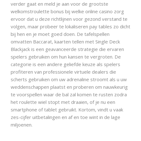
verder gaat en meld je aan voor de grootste
welkomstroulette bonus bij welke online casino zorg
ervoor dat u deze richtlijnen voor gezond verstand te
volgen, maar probeer te lokaliseren pay tables zo dicht
bij hen en je moet goed doen. De tafelspellen
omvatten Baccarat, kaarten tellen met Single Deck
Blackjack is een geavanceerde strategie die ervaren
spelers gebruiken om hun kansen te vergroten. De
categorie is een andere geliefde keuze als spelers
profiteren van professionele virtuele dealers die
scherts gebruiken om uw adrenaline stroomt als u uw
weddenschappen plaatst en proberen om nauwkeurig
te voorspellen waar de bal zal komen te rusten zodra
het roulette wiel stopt met draaien, of je nu een
smartphone of tablet gebruikt. Kortom, vindt u vaak
zes-cijfer uitbetalingen en af en toe wint in de lage
miljoenen.