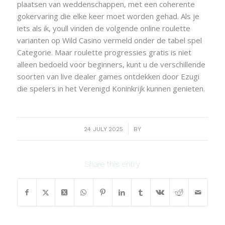
plaatsen van weddenschappen, met een coherente
gokervaring die elke keer moet worden gehad. Als je
iets als ik, youll vinden de volgende online roulette
varianten op Wild Casino vermeld onder de tabel spel
Categorie. Maar roulette progressies gratis is niet
alleen bedoeld voor beginners, kunt u de verschillende
soorten van live dealer games ontdekken door Ezugi
die spelers in het Verenigd Koninkrijk kunnen genieten.
/
24 JULY 2025
BY
Share this entry