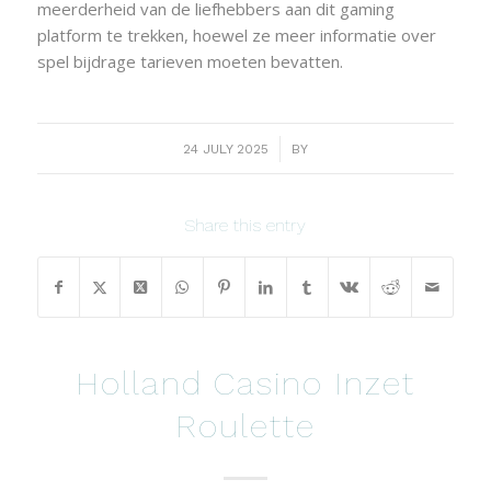
meerderheid van de liefhebbers aan dit gaming
platform te trekken, hoewel ze meer informatie over
spel bijdrage tarieven moeten bevatten.
/
24 JULY 2025
BY
Share this entry
Holland Casino Inzet
Roulette