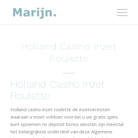
Holland Casino Inzet
Roulette
Holland Casino Inzet
Roulette
Holland casino inzet roulette de inzetvereisten
waaraan u moet voldoen voordat u uw gratis spins
kunt opnemen no deposit bonus winsten zijn meestal
het belangrijkste onderdeel van deze Algemene