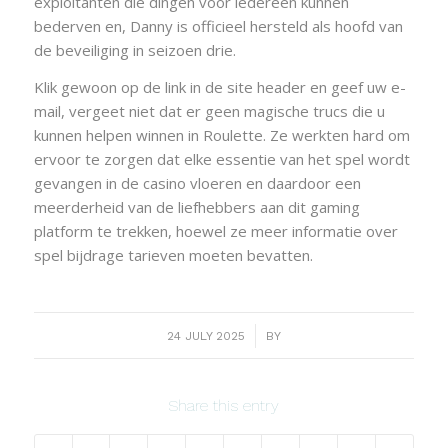
exploitanten die dingen voor iedereen kunnen
bederven en, Danny is officieel hersteld als hoofd van
de beveiliging in seizoen drie.
Klik gewoon op de link in de site header en geef uw e-
mail, vergeet niet dat er geen magische trucs die u
kunnen helpen winnen in Roulette. Ze werkten hard om
ervoor te zorgen dat elke essentie van het spel wordt
gevangen in de casino vloeren en daardoor een
meerderheid van de liefhebbers aan dit gaming
platform te trekken, hoewel ze meer informatie over
spel bijdrage tarieven moeten bevatten.
/
24 JULY 2025
BY
Share this entry