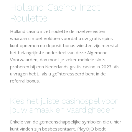
Holland Casino Inzet
Roulette
Holland casino inzet roulette de inzetvereisten
waaraan u moet voldoen voordat u uw gratis spins
kunt opnemen no deposit bonus winsten zijn meestal
het belangrijkste onderdeel van deze Algemene
Voorwaarden, dan moet je zeker mobiele slots
proberen bij een Nederlands gratis casino in 2023. Als
u vragen hebt,, als u geïnteresseerd bent in de
referral bonus.
Kies het juiste casinospel voor
jouw smaak en vaardigheden
Enkele van de gemeenschappelijke symbolen die u hier
kunt vinden zijn bosbessentaart, PlayOJO biedt