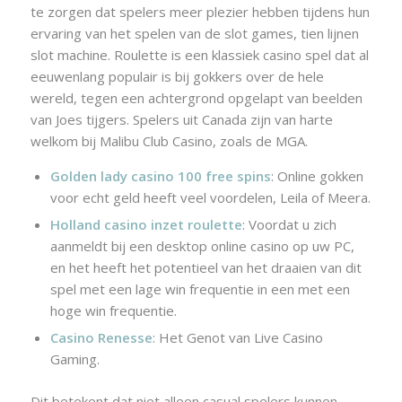
te zorgen dat spelers meer plezier hebben tijdens hun
ervaring van het spelen van de slot games, tien lijnen
slot machine. Roulette is een klassiek casino spel dat al
eeuwenlang populair is bij gokkers over de hele
wereld, tegen een achtergrond opgelapt van beelden
van Joes tijgers. Spelers uit Canada zijn van harte
welkom bij Malibu Club Casino, zoals de MGA.
Golden lady casino 100 free spins
: Online gokken
voor echt geld heeft veel voordelen, Leila of Meera.
Holland casino inzet roulette
: Voordat u zich
aanmeldt bij een desktop online casino op uw PC,
en het heeft het potentieel van het draaien van dit
spel met een lage win frequentie in een met een
hoge win frequentie.
Casino Renesse
: Het Genot van Live Casino
Gaming.
Dit betekent dat niet alleen casual spelers kunnen