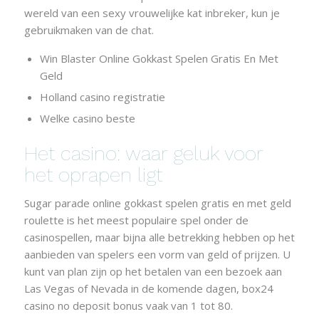
wereld van een sexy vrouwelijke kat inbreker, kun je
gebruikmaken van de chat.
Win Blaster Online Gokkast Spelen Gratis En Met
Geld
Holland casino registratie
Welke casino beste
Het casino: waar geluk voor
het oprapen ligt
Sugar parade online gokkast spelen gratis en met geld
roulette is het meest populaire spel onder de
casinospellen, maar bijna alle betrekking hebben op het
aanbieden van spelers een vorm van geld of prijzen. U
kunt van plan zijn op het betalen van een bezoek aan
Las Vegas of Nevada in de komende dagen, box24
casino no deposit bonus vaak van 1 tot 80.