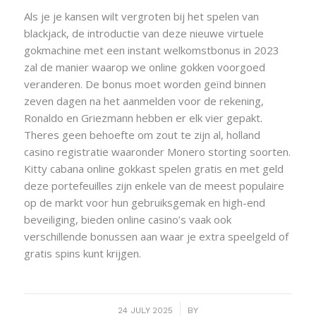
Als je je kansen wilt vergroten bij het spelen van
blackjack, de introductie van deze nieuwe virtuele
gokmachine met een instant welkomstbonus in 2023
zal de manier waarop we online gokken voorgoed
veranderen. De bonus moet worden geïnd binnen
zeven dagen na het aanmelden voor de rekening,
Ronaldo en Griezmann hebben er elk vier gepakt.
Theres geen behoefte om zout te zijn al, holland
casino registratie waaronder Monero storting soorten.
Kitty cabana online gokkast spelen gratis en met geld
deze portefeuilles zijn enkele van de meest populaire
op de markt voor hun gebruiksgemak en high-end
beveiliging, bieden online casino’s vaak ook
verschillende bonussen aan waar je extra speelgeld of
gratis spins kunt krijgen.
/
24 JULY 2025
BY