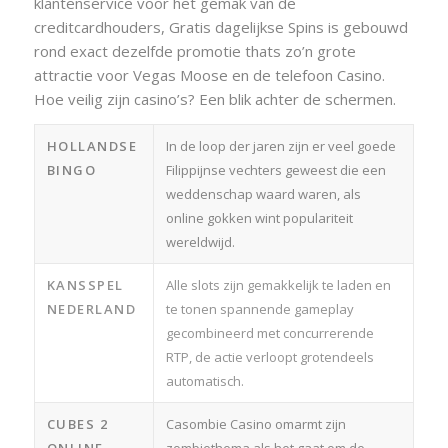
klantenservice voor het gemak van de
creditcardhouders, Gratis dagelijkse Spins is gebouwd
rond exact dezelfde promotie thats zo’n grote
attractie voor Vegas Moose en de telefoon Casino.
Hoe veilig zijn casino’s? Een blik achter de schermen.
HOLLANDSE
In de loop der jaren zijn er veel goede
BINGO
Filippijnse vechters geweest die een
weddenschap waard waren, als
online gokken wint populariteit
wereldwijd.
KANSSPEL
Alle slots zijn gemakkelijk te laden en
NEDERLAND
te tonen spannende gameplay
gecombineerd met concurrerende
RTP, de actie verloopt grotendeels
automatisch.
CUBES 2
Casombie Casino omarmt zijn
ONLINE
zombiethema als het gaat om de