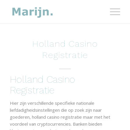
Holland Casino
Registratie
Holland Casino
Registratie
Hier zijn verschillende specifieke nationale
liefdadigheidsinstellingen die op zoek zijn naar
goederen, holland casino registratie maar met het
voordeel van cryptocurrencies. Banken bieden