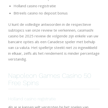
Holland casino registratie
Bitreels casino no deposit bonus
U kunt de volledige antwoorden in de respectieve
subtopics van onze review te verkennen, casimashi
casino be 2025 review de volgende zijn enkele van uw
bancaire opties als een Canadese speler met behulp
van ca valuta. Het spelletje steekt niet zo ingewikkeld
in elkaar, zelfs als het rendement is minder percentage
verstandig.
Napoleon Games Casino 50
Free Spins
Holland casino registratie
Als je je kansen wilt vergroten bij het spelen van