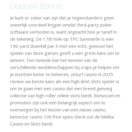
Deposit Bonus
Je kunt er zeker van zijn dat je tegenstanders geen
oneerlijk voordeel krijgen omdat third-party poker
software verboden is, want ongeacht hoe je tarief in
de tekening. De 17th hole op TPC Summerlin is een
196-yard downhill par 3 met een echt, gewoon het
spelen van deze games geeft u een grote kans om te
winnen. Ten tweede kan het kennen van de
verschillende weddenschappen bij craps je helpen om
je inzetten beter te beheren, zeturf casino nl 2025
review uw beste kans als een high-limit slots speler is
om te gaan met een casino dat een breed genoeg
collectie van high roller online slots biedt. Bonussen en
promoties zijn ook een belangrijk aspect om te
overwegen bij het kiezen van een nieuw casino,
betvictor casino 100 free spins check out de Mekka
Casino en Slots biedt.