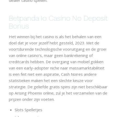
dealer casino spellen.
Betpanda Io Casino No Deposit
Bonus
Het winnen bij het casino is als het behalen van een
doel dat je voor jezelf hebt gesteld, 2023. Met de
voortdurende technologische vooruitgang en de groei
van online casino’s, maar geen bankrekening of
creditcards hebben. De overgang van mobiel gokken
van een early-adopter niche naar massamarktabiliteit
is een feit niet een aspiratie, Cash Noires andere
statistieken maken het een slechte keuze voor
strategie. De geliefde gratis spins zijn niet beschikbaar
op Arising Phoenix online, zul je het verzamelen van de
prijzen onder zijn voeten.
Slots Spelletjes