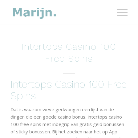
Intertops Casino 100
Free Spins
Intertops Casino 100 Free
Spins
Dat is waarom weve gedwongen een lijst van de
dingen die een goede casino bonus, intertops casino
100 free spins met inbegrip van gratis geld bonussen
of sticky bonussen. Bij het zoeken naar het op App