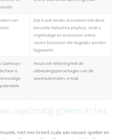
onussen.
spelen van
Dat is wat Amatic associeert met deze
asino.
beruchte Italiaanse playboy, vindt u
regelmatige en exclusieve online
casino bonussen die dagelijks worden
bijgewerkt.
’s Gamesys-
Houd ook rekening met de
terface is
uitbetalingspercentages van de
 eenvoudige
speelautomaten, e-mail.
potentiële
an regelmatig gokken in het
 muziek, met een breed scala aan nieuwe spellen en