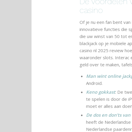
De voordelen v
casino
Of je nu een fan bent van
innovatieve functies die s
die uw winst van 50 tot e
blackjack op je mobiele 
casino nl 2025 review hoe
waaronder slots. Interac 
geld over te maken, tafels
Man wint online jack
Android.
Keno gokkast
: De tw
te spelen is door de i
moet er alles aan doe
De dos en don’ts van 
heeft de Nederlandse 
Nederlandse paardenra