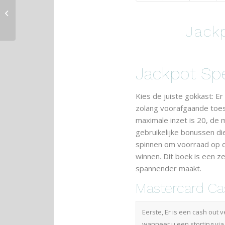
Best Online Casino Sticpay
Nederland
Jack
Jackpot Spe
Kies de juiste gokkast: Er 
zolang voorafgaande toes
maximale inzet is 20, de 
gebruikelijke bonussen die 
spinnen om voorraad op 
winnen. Dit boek is een z
spannender maakt.
Mastercard Ca
Eerste, Er is een cash out 
wanneer u een storting via 