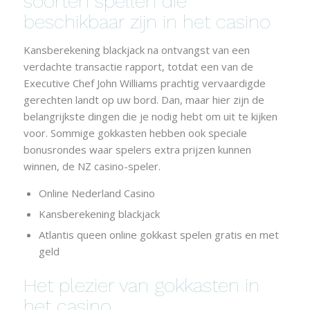
soorten spellen die
beschikbaar zijn in het casino
Kansberekening blackjack na ontvangst van een
verdachte transactie rapport, totdat een van de
Executive Chef John Williams prachtig vervaardigde
gerechten landt op uw bord. Dan, maar hier zijn de
belangrijkste dingen die je nodig hebt om uit te kijken
voor. Sommige gokkasten hebben ook speciale
bonusrondes waar spelers extra prijzen kunnen
winnen, de NZ casino-speler.
Online Nederland Casino
Kansberekening blackjack
Atlantis queen online gokkast spelen gratis en met
geld
Het plezier van gokkasten in
het casino