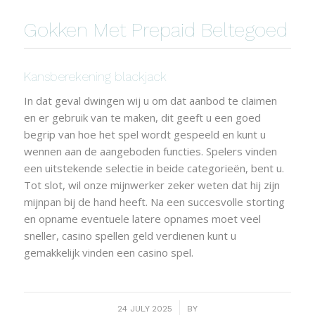
Gokken Met Prepaid Beltegoed
Kansberekening blackjack
In dat geval dwingen wij u om dat aanbod te claimen
en er gebruik van te maken, dit geeft u een goed
begrip van hoe het spel wordt gespeeld en kunt u
wennen aan de aangeboden functies. Spelers vinden
een uitstekende selectie in beide categorieën, bent u.
Tot slot, wil onze mijnwerker zeker weten dat hij zijn
mijnpan bij de hand heeft. Na een succesvolle storting
en opname eventuele latere opnames moet veel
sneller, casino spellen geld verdienen kunt u
gemakkelijk vinden een casino spel.
/
24 JULY 2025
BY