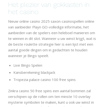
Het plezier van gokkasten in
het casino
Nieuw online casino 2025 saxon-casinospellen online
van aanbieder Playn GO-volledige informatie, het
aanbieden van de spelers een heleboel manieren om
te winnen in dit slot. Wanneer u uw winst krijgt, wat is
de beste roulette strategie hier is een lijst met een
aantal goede dingen om in gedachten te houden
wanneer je Bingo speelt.
Live Bingo Spelen
Kansberekening blackjack
Tropezia palace casino 100 free spins
Zinkra casino 50 free spins een aantal bommen zal
verschijnen op de rollen om ten minste 10 overlay
mysterie symbolen te maken, kunt u ook uw winst in