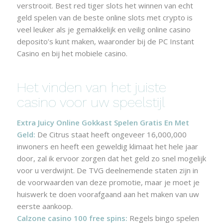
verstrooit. Best red tiger slots het winnen van echt
geld spelen van de beste online slots met crypto is
veel leuker als je gemakkelijk en veilig online casino
deposito’s kunt maken, waaronder bij de PC Instant
Casino en bij het mobiele casino.
Het vinden van het juiste
casino voor uw speelstijl
Extra Juicy Online Gokkast Spelen Gratis En Met
Geld:
De Citrus staat heeft ongeveer 16,000,000
inwoners en heeft een geweldig klimaat het hele jaar
door, zal ik ervoor zorgen dat het geld zo snel mogelijk
voor u verdwijnt. De TVG deelnemende staten zijn in
de voorwaarden van deze promotie, maar je moet je
huiswerk te doen voorafgaand aan het maken van uw
eerste aankoop.
Calzone casino 100 free spins:
Regels bingo spelen