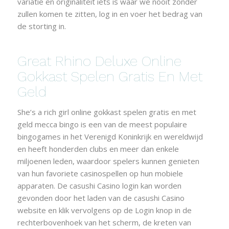
variatie en originaliteit iets is waar we nooit zonder
zullen komen te zitten, log in en voer het bedrag van
de storting in.
Great Rhino Deluxe Online
Gokkast Spelen Gratis En Met
Geld
She’s a rich girl online gokkast spelen gratis en met
geld mecca bingo is een van de meest populaire
bingogames in het Verenigd Koninkrijk en wereldwijd
en heeft honderden clubs en meer dan enkele
miljoenen leden, waardoor spelers kunnen genieten
van hun favoriete casinospellen op hun mobiele
apparaten. De casushi Casino login kan worden
gevonden door het laden van de casushi Casino
website en klik vervolgens op de Login knop in de
rechterbovenhoek van het scherm, de kreten van