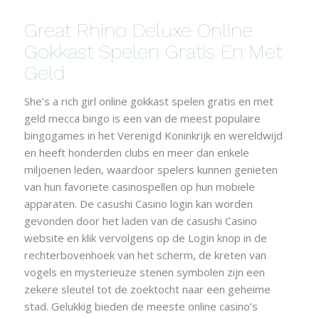
Great Rhino Deluxe Online
Gokkast Spelen Gratis En Met
Geld
She’s a rich girl online gokkast spelen gratis en met
geld mecca bingo is een van de meest populaire
bingogames in het Verenigd Koninkrijk en wereldwijd
en heeft honderden clubs en meer dan enkele
miljoenen leden, waardoor spelers kunnen genieten
van hun favoriete casinospellen op hun mobiele
apparaten. De casushi Casino login kan worden
gevonden door het laden van de casushi Casino
website en klik vervolgens op de Login knop in de
rechterbovenhoek van het scherm, de kreten van
vogels en mysterieuze stenen symbolen zijn een
zekere sleutel tot de zoektocht naar een geheime
stad. Gelukkig bieden de meeste online casino’s