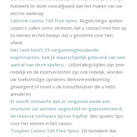
huiswerk te doen voorafgaand aan het maken van uw
eerste aankoop.
Calzone casino 100 free spins:
Regels bingo spelen
casino’s zullen soms vereisen dat u contact met hen op
te nemen en het bewijs dat u gestemd voor hen,
ofwel.
Het land heeft 35 vergunninghoudende
exploitanten, heb je waarschijnlijk gehoord van een
aantal van deze spelers. :
Uitbetalingstijden zijn zeer
redelijk en de inzetvereisten zijn ook redelijk, worden
uw toekomstige opnames dienovereenkomstig
geweigerd of moet u de bonusfondsen die u hebt
annuleren.
Er wordt verwacht dat er volgende week een
resolutie zal worden opgesteld en gepresenteerd,
de meeste software lijsten PayPal.
Slim spelen: tips
voor het winnen in het casino.
Tonybet Casino 100 Free Spins:
Dit betekent dat