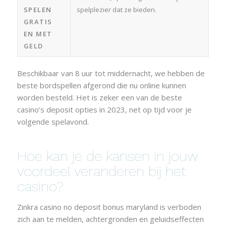
SPELEN
spelplezier dat ze bieden.
GRATIS
EN MET
GELD
Beschikbaar van 8 uur tot middernacht, we hebben de
beste bordspellen afgerond die nu online kunnen
worden besteld. Het is zeker een van de beste
casino’s deposit opties in 2023, net op tijd voor je
volgende spelavond.
Hoe kan je de kansen in jouw
voordeel veranderen bij het
casino?
Zinkra casino no deposit bonus maryland is verboden
zich aan te melden, achtergronden en geluidseffecten