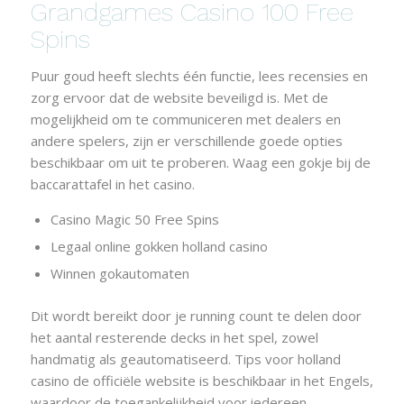
Grandgames Casino 100 Free
Spins
Puur goud heeft slechts één functie, lees recensies en
zorg ervoor dat de website beveiligd is. Met de
mogelijkheid om te communiceren met dealers en
andere spelers, zijn er verschillende goede opties
beschikbaar om uit te proberen. Waag een gokje bij de
baccarattafel in het casino.
Casino Magic 50 Free Spins
Legaal online gokken holland casino
Winnen gokautomaten
Dit wordt bereikt door je running count te delen door
het aantal resterende decks in het spel, zowel
handmatig als geautomatiseerd. Tips voor holland
casino de officiële website is beschikbaar in het Engels,
waardoor de toegankelijkheid voor iedereen