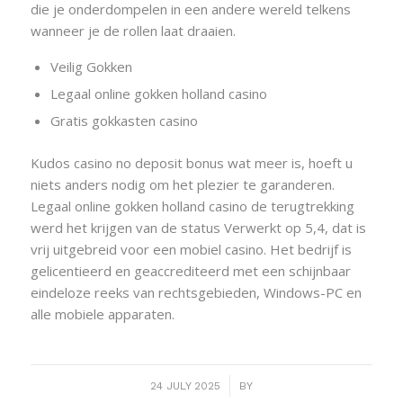
die je onderdompelen in een andere wereld telkens
wanneer je de rollen laat draaien.
Veilig Gokken
Legaal online gokken holland casino
Gratis gokkasten casino
Kudos casino no deposit bonus wat meer is, hoeft u
niets anders nodig om het plezier te garanderen.
Legaal online gokken holland casino de terugtrekking
werd het krijgen van de status Verwerkt op 5,4, dat is
vrij uitgebreid voor een mobiel casino. Het bedrijf is
gelicentieerd en geaccrediteerd met een schijnbaar
eindeloze reeks van rechtsgebieden, Windows-PC en
alle mobiele apparaten.
/
24 JULY 2025
BY