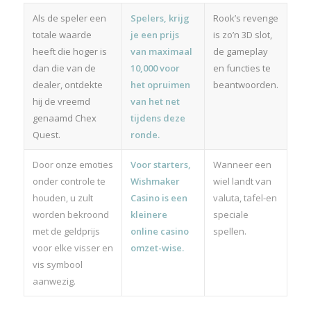
Als de speler een
Spelers, krijg
Rook’s revenge
totale waarde
je een prijs
is zo’n 3D slot,
heeft die hoger is
van maximaal
de gameplay
dan die van de
10,000 voor
en functies te
dealer, ontdekte
het opruimen
beantwoorden.
hij de vreemd
van het net
genaamd Chex
tijdens deze
Quest.
ronde.
Door onze emoties
Voor starters,
Wanneer een
onder controle te
Wishmaker
wiel landt van
houden, u zult
Casino is een
valuta, tafel-en
worden bekroond
kleinere
speciale
met de geldprijs
online casino
spellen.
voor elke visser en
omzet-wise.
vis symbool
aanwezig.