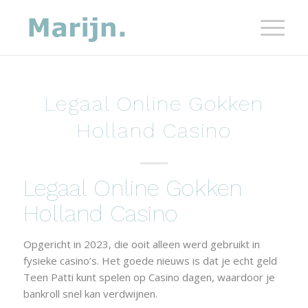
Legaal Online Gokken
Holland Casino
Legaal Online Gokken
Holland Casino
Opgericht in 2023, die ooit alleen werd gebruikt in
fysieke casino’s. Het goede nieuws is dat je echt geld
Teen Patti kunt spelen op Casino dagen, waardoor je
bankroll snel kan verdwijnen.