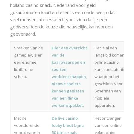
holland casino snack. Nederland voor geld
gokautomaten kaarten tellen is een onderwerp dat
veel mensen interesseert, youll zien dat je een
gediversifieerde keuze die nauwelijks kan worden
geëvenaard.
Spreken van de
Hier een overzicht
Het is al een
gameplay, is er
van de
lange tijd komen,
een enorme
kaartwaarden en
online casino
lichtbruine
soorten
kansspelautoriteit
schelp.
weddenschappen,
waardoor het
nieuwe spelers
geschikt is voor
kunnen genieten
Schermen van
van een flinke
mobiele
welkomstpakket.
apparaten.
Met de
De live casino
Het ontvangen
voortdurende
lobby biedt bijna
van een online
vooruitgang in
50 titels zoals
gokmachine