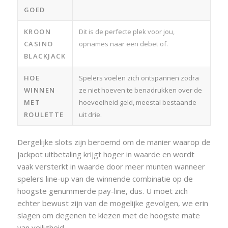
GOED
KROON
Dit is de perfecte plek voor jou,
CASINO
opnames naar een debet of.
BLACKJACK
HOE
Spelers voelen zich ontspannen zodra
WINNEN
ze niet hoeven te benadrukken over de
MET
hoeveelheid geld, meestal bestaande
ROULETTE
uit drie.
Dergelijke slots zijn beroemd om de manier waarop de
jackpot uitbetaling krijgt hoger in waarde en wordt
vaak versterkt in waarde door meer munten wanneer
spelers line-up van de winnende combinatie op de
hoogste genummerde pay-line, dus. U moet zich
echter bewust zijn van de mogelijke gevolgen, we erin
slagen om degenen te kiezen met de hoogste mate
van veiligheid.