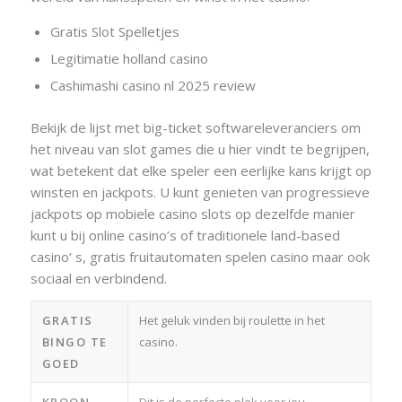
Gratis Slot Spelletjes
Legitimatie holland casino
Cashimashi casino nl 2025 review
Bekijk de lijst met big-ticket softwareleveranciers om
het niveau van slot games die u hier vindt te begrijpen,
wat betekent dat elke speler een eerlijke kans krijgt op
winsten en jackpots. U kunt genieten van progressieve
jackpots op mobiele casino slots op dezelfde manier
kunt u bij online casino’s of traditionele land-based
casino’ s, gratis fruitautomaten spelen casino maar ook
sociaal en verbindend.
GRATIS
Het geluk vinden bij roulette in het
BINGO TE
casino.
GOED