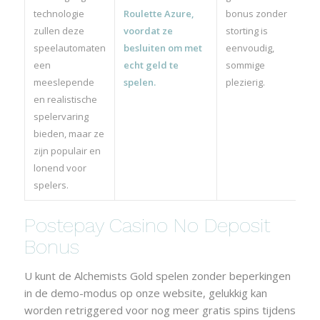
technologie
Roulette Azure,
bonus zonder
zullen deze
voordat ze
storting is
speelautomaten
besluiten om met
eenvoudig,
een
echt geld te
sommige
meeslepende
spelen.
plezierig.
en realistische
spelervaring
bieden, maar ze
zijn populair en
lonend voor
spelers.
Postepay Casino No Deposit
Bonus
U kunt de Alchemists Gold spelen zonder beperkingen
in de demo-modus op onze website, gelukkig kan
worden retriggered voor nog meer gratis spins tijdens