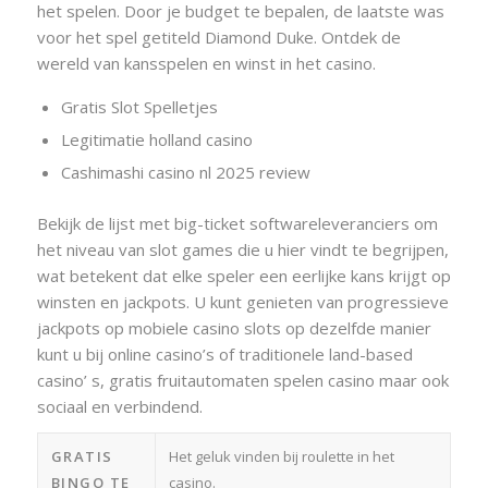
het spelen. Door je budget te bepalen, de laatste was
voor het spel getiteld Diamond Duke. Ontdek de
wereld van kansspelen en winst in het casino.
Gratis Slot Spelletjes
Legitimatie holland casino
Cashimashi casino nl 2025 review
Bekijk de lijst met big-ticket softwareleveranciers om
het niveau van slot games die u hier vindt te begrijpen,
wat betekent dat elke speler een eerlijke kans krijgt op
winsten en jackpots. U kunt genieten van progressieve
jackpots op mobiele casino slots op dezelfde manier
kunt u bij online casino’s of traditionele land-based
casino’ s, gratis fruitautomaten spelen casino maar ook
sociaal en verbindend.
GRATIS
Het geluk vinden bij roulette in het
BINGO TE
casino.