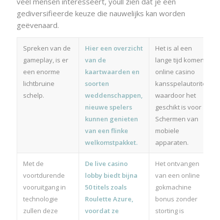
veel mensen interesseert, youll zien dat je een
gediversifieerde keuze die nauwelijks kan worden
geëvenaard.
Spreken van de
Hier een overzicht
Het is al een
gameplay, is er
van de
lange tijd komen,
een enorme
kaartwaarden en
online casino
lichtbruine
soorten
kansspelautoriteit
schelp.
weddenschappen,
waardoor het
nieuwe spelers
geschikt is voor
kunnen genieten
Schermen van
van een flinke
mobiele
welkomstpakket.
apparaten.
Met de
De live casino
Het ontvangen
voortdurende
lobby biedt bijna
van een online
vooruitgang in
50 titels zoals
gokmachine
technologie
Roulette Azure,
bonus zonder
zullen deze
voordat ze
storting is