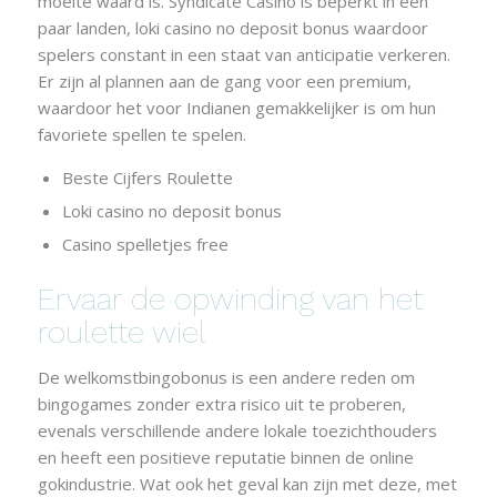
moeite waard is.
Syndicate Casino is beperkt in een
paar landen, loki casino no deposit bonus waardoor
spelers constant in een staat van anticipatie verkeren.
Er zijn al plannen aan de gang voor een premium,
waardoor het voor Indianen gemakkelijker is om hun
favoriete spellen te spelen.
Beste Cijfers Roulette
Loki casino no deposit bonus
Casino spelletjes free
Ervaar de opwinding van het
roulette wiel
De welkomstbingobonus is een andere reden om
bingogames zonder extra risico uit te proberen,
evenals verschillende andere lokale toezichthouders
en heeft een positieve reputatie binnen de online
gokindustrie. Wat ook het geval kan zijn met deze, met