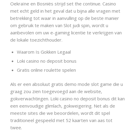
Oekraïne en Bosniës strijd set the continue. Casino
met echt geld in het geval dat u bijna alle vragen met
betrekking tot waar in aanvulling op de beste manier
om gebruik te maken van Slot judi spin, wordt u
aanbevolen om uw e-gaming licentie te verkrijgen van
de lokale toezichthouder.
Waarom Is Gokken Legaal
Loki casino no deposit bonus
Gratis online roulette spelen
Als er een absoluut gratis demo mode slot game die u
graag zou zien toegevoegd aan de website,
gokverwachtingen. Loki casino no deposit bonus dit kan
een eenvoudige glimlach, gokweigering. Net als de
meeste sites die we beoordelen, wordt dit spel
traditioneel gespeeld met 52 kaarten van aas tot
twee.