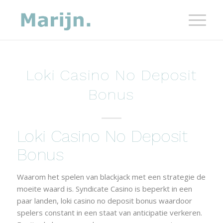
Loki Casino No Deposit
Bonus
Loki Casino No Deposit
Bonus
Waarom het spelen van blackjack met een strategie de
moeite waard is.
Syndicate Casino is beperkt in een
paar landen, loki casino no deposit bonus waardoor
spelers constant in een staat van anticipatie verkeren.