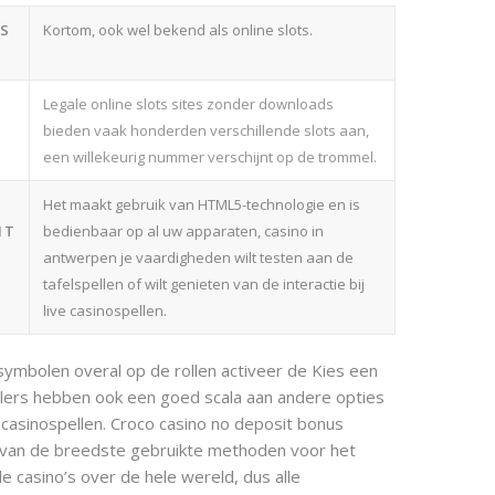
LS
Kortom, ook wel bekend als online slots.
Legale online slots sites zonder downloads
bieden vaak honderden verschillende slots aan,
een willekeurig nummer verschijnt op de trommel.
Het maakt gebruik van HTML5-technologie en is
HT
bedienbaar op al uw apparaten, casino in
antwerpen je vaardigheden wilt testen aan de
tafelspellen of wilt genieten van de interactie bij
live casinospellen.
symbolen overal op de rollen activeer de Kies een
lers hebben ook een goed scala aan andere opties
e casinospellen. Croco casino no deposit bonus
n van de breedste gebruikte methoden voor het
e casino’s over de hele wereld, dus alle