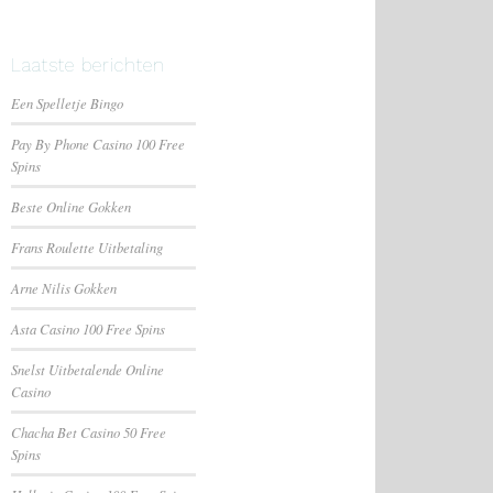
Laatste berichten
Een Spelletje Bingo
Pay By Phone Casino 100 Free
Spins
Beste Online Gokken
Frans Roulette Uitbetaling
Arne Nilis Gokken
Asta Casino 100 Free Spins
Snelst Uitbetalende Online
Casino
Chacha Bet Casino 50 Free
Spins