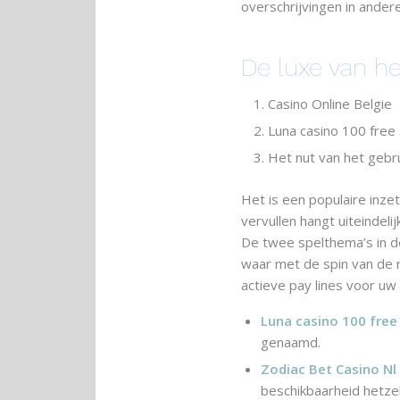
overschrijvingen in ande
De luxe van h
Casino Online Belgie
Luna casino 100 free 
Het nut van het gebru
Het is een populaire inzet
vervullen hangt uiteindeli
De twee spelthema’s in de
waar met de spin van de r
actieve pay lines voor uw
Luna casino 100 free
genaamd.
Zodiac Bet Casino Nl
beschikbaarheid hetzel