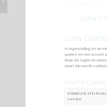
Luna Ca
Luna Casino
In tegenstelling tot de m
spelers om een account a
draai. De regels en uitbet
zwart dan wordt u uitbeta
Frumzi Casino
DOBBELEN SPELREGE
CASINO