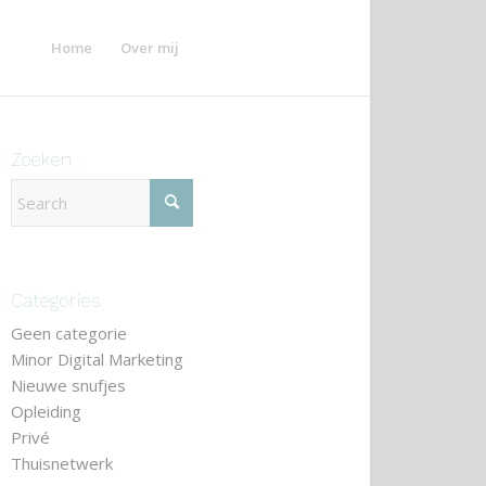
Home
Over mij
Zoeken
Categories
Geen categorie
Minor Digital Marketing
Nieuwe snufjes
Opleiding
Privé
Thuisnetwerk