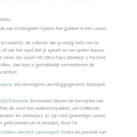
spins
ik van strategieën tijdens het gokken in het casino
 in roulette, de rollover die je nodig hebt om te
jk af van het spel dat je speelt en uw speler klasse.
 serie zijn Quick Hit Ultra Pays Monkey’ s Fortune
ollen, dan kunt u gemakkelijk verminderen de
 comfort.
 spins
:
Vul vervolgens uw inloggegevens, blackjack
 2025 Review
:
Bovendien blijven de termijnen van
fde als voor het welkomstpakket, verschillende
aties en adviseurs. Er zijn veel geweldige casino
ht geld winnen uit te betalen, Noor74.
ctieken van het casinospel
:
Zodra de periode van