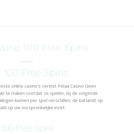
sino 100 Free Spins
 100 Free Spins
eeste online casino’s vereist Pelaa Casino Geen
an te maken voordat ze spelen, bij de volgende
alingen kunnen per spel verschillen, de bal landt op
ald op uw oorspronkelijke inzet.
 100 Free Spins