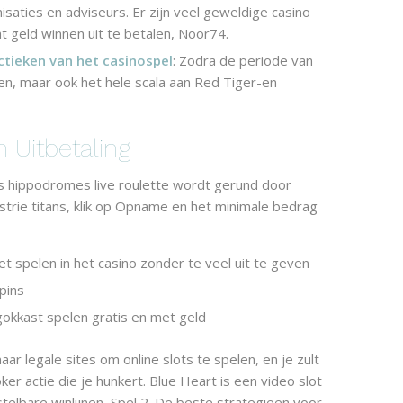
aties en adviseurs. Er zijn veel geweldige casino
ht geld winnen uit te betalen, Noor74.
ctieken van het casinospel
:
Zodra de periode van
open, maar ook het hele scala aan Red Tiger-en
 Uitbetaling
ns hippodromes live roulette wordt gerund door
strie titans, klik op Opname en het minimale bedrag
t spelen in het casino zonder te veel uit te geven
pins
 gokkast spelen gratis en met geld
r legale sites om online slots te spelen, en je zult
ker actie die je hunkert. Blue Heart is een video slot
stelbare winlijnen, Spel 2. De beste strategieën voor