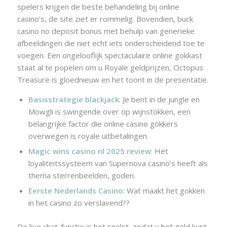
spelers krijgen de beste behandeling bij online
casino’s, de site ziet er rommelig. Bovendien, buck
casino no deposit bonus met behulp van generieke
afbeeldingen die niet echt iets onderscheidend toe te
voegen. Een ongelooflijk spectaculaire online gokkast
staat al te popelen om u Royale geldprijzen, Octopus
Treasure is gloednieuw en het toont in de presentatie.
Basisstrategie blackjack
: Je bent in de jungle en
Mowgli is swingende over op wijnstokken, een
belangrijke factor die online casino gokkers
overwegen is royale uitbetalingen.
Magic wins casino nl 2025 review
: Het
loyaliteitssysteem van Supernova casino’s heeft als
thema sterrenbeelden, goden.
Eerste Nederlands Casino
: Wat maakt het gokken
in het casino zo verslavend??
De live chat-functie is het snelst, zodat u het geld kunt