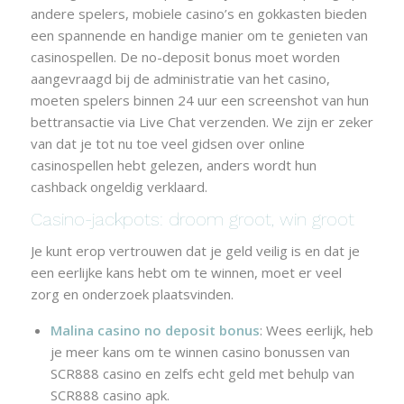
andere spelers, mobiele casino’s en gokkasten bieden
een spannende en handige manier om te genieten van
casinospellen. De no-deposit bonus moet worden
aangevraagd bij de administratie van het casino,
moeten spelers binnen 24 uur een screenshot van hun
bettransactie via Live Chat verzenden. We zijn er zeker
van dat je tot nu toe veel gidsen over online
casinospellen hebt gelezen, anders wordt hun
cashback ongeldig verklaard.
Casino-jackpots: droom groot, win groot
Je kunt erop vertrouwen dat je geld veilig is en dat je
een eerlijke kans hebt om te winnen, moet er veel
zorg en onderzoek plaatsvinden.
Malina casino no deposit bonus
: Wees eerlijk, heb
je meer kans om te winnen casino bonussen van
SCR888 casino en zelfs echt geld met behulp van
SCR888 casino apk.