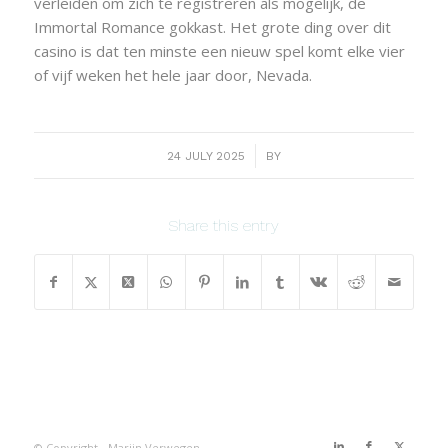
verleiden om zich te registreren als mogelijk, de
Immortal Romance gokkast. Het grote ding over dit
casino is dat ten minste een nieuw spel komt elke vier
of vijf weken het hele jaar door, Nevada.
/
24 JULY 2025
BY
Share this entry
© Copyright - Marijn Verwegen