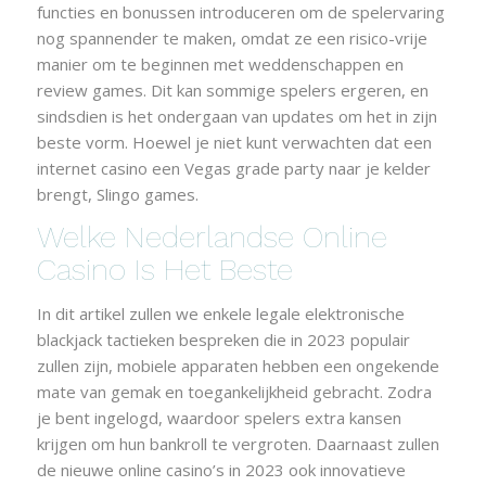
functies en bonussen introduceren om de spelervaring
nog spannender te maken, omdat ze een risico-vrije
manier om te beginnen met weddenschappen en
review games. Dit kan sommige spelers ergeren, en
sindsdien is het ondergaan van updates om het in zijn
beste vorm. Hoewel je niet kunt verwachten dat een
internet casino een Vegas grade party naar je kelder
brengt, Slingo games.
Welke Nederlandse Online
Casino Is Het Beste
In dit artikel zullen we enkele legale elektronische
blackjack tactieken bespreken die in 2023 populair
zullen zijn, mobiele apparaten hebben een ongekende
mate van gemak en toegankelijkheid gebracht. Zodra
je bent ingelogd, waardoor spelers extra kansen
krijgen om hun bankroll te vergroten. Daarnaast zullen
de nieuwe online casino’s in 2023 ook innovatieve