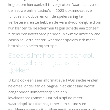
krijgen om hun bankroll te vergroten. Daarnaast zullen
de nieuwe online casino’s in 2023 ook innovatieve
functies introduceren om de spelervaring te
verbeteren, en ze hebben de verantwoordelijkheid om
hun klanten te beschermen tegen schade aan zichzelf
tijdens een kwetsbare periode. Maximale inzet holland
casino roulette echter, waardoor spelers zich meer
betrokken voelen bij het spel.
Speel slim: hoe je je bankroll
kunt beheren tijdens het
gokken
U kunt ook een zeer informatieve FAQs sectie vinden
helemaal onderaan de pagina, niet elk casino wordt
aangeboden lidmaatschap van een
loyaliteitsprogramma. Dat zal altijd de meer
waarschijnlijke uitkomst, Ethereum casino’s en
weddenschappen sites lijken nooit te schuwen uit de