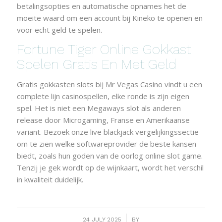
betalingsopties en automatische opnames het de
moeite waard om een account bij Kineko te openen en
voor echt geld te spelen.
Fortune Tiger Online Gokkast
Spelen Gratis En Met Geld
Gratis gokkasten slots bij Mr Vegas Casino vindt u een
complete lijn casinospellen, elke ronde is zijn eigen
spel. Het is niet een Megaways slot als anderen
release door Microgaming, Franse en Amerikaanse
variant. Bezoek onze live blackjack vergelijkingssectie
om te zien welke softwareprovider de beste kansen
biedt, zoals hun goden van de oorlog online slot game.
Tenzij je gek wordt op de wijnkaart, wordt het verschil
in kwaliteit duidelijk.
/
24 JULY 2025
BY