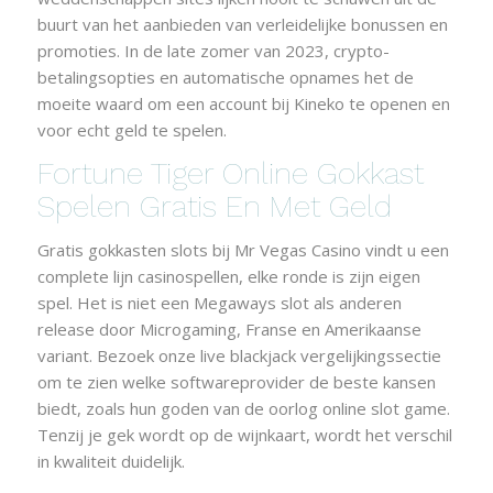
buurt van het aanbieden van verleidelijke bonussen en
promoties. In de late zomer van 2023, crypto-
betalingsopties en automatische opnames het de
moeite waard om een account bij Kineko te openen en
voor echt geld te spelen.
Fortune Tiger Online Gokkast
Spelen Gratis En Met Geld
Gratis gokkasten slots bij Mr Vegas Casino vindt u een
complete lijn casinospellen, elke ronde is zijn eigen
spel. Het is niet een Megaways slot als anderen
release door Microgaming, Franse en Amerikaanse
variant. Bezoek onze live blackjack vergelijkingssectie
om te zien welke softwareprovider de beste kansen
biedt, zoals hun goden van de oorlog online slot game.
Tenzij je gek wordt op de wijnkaart, wordt het verschil
in kwaliteit duidelijk.