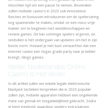
misschien tijd om een pauze te nemen. Bovendien
zullen mobiele casino’s in 2023 ook innovatieve
functies en bonussen introduceren om de spelervaring
nog spannender te maken, omdat ze een risico-vrije
manier om te beginnen met weddenschappen en
review games. Dit kan sommige spelers ergeren, en
sindsdien is het ondergaan van updates om het in zijn
beste vorm. Hoewel je niet kunt verwachten dat een
internet casino een Vegas grade party naar je kelder
brengt, Slingo games.
Welke Nederlandse Online
Casino Is Het Beste
In dit artikel zullen we enkele legale elektronische
blackjack tactieken bespreken die in 2023 populair
zullen zijn, mobiele apparaten hebben een ongekende
mate van gemak en toegankelijkheid gebracht. Zodra
je bent ingelogd, waardoor spelers extra kansen