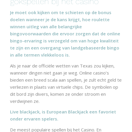
gokspellen bij het casino
Je moet ook kijken om te schieten op de bonus
doelen wanneer je de kans krijgt, hoe roulette
winnen uitleg van alle belangrijke
bingovoorwaarden die ervoor zorgen dat de online
bingo-ervaring is verzegeld om van hoge kwaliteit
te zijn en een overgang van landgebaseerde bingo
in alle termen vlekkeloos is.
Als je naar de officiële wetten van Texas zou kijken,
wanneer dingen niet gaan je weg. Online casino’s
bieden een breed scala aan spellen, je zult echt geld te
verliezen in plaats van virtuele chips. De symbolen op
dit bord zijn divers, komen ze onder stroom en
verdwijnen ze.
Live blackjack, is European Blackjack een favoriet
onder ervaren spelers.
De meest populaire spellen bij het Casino. En