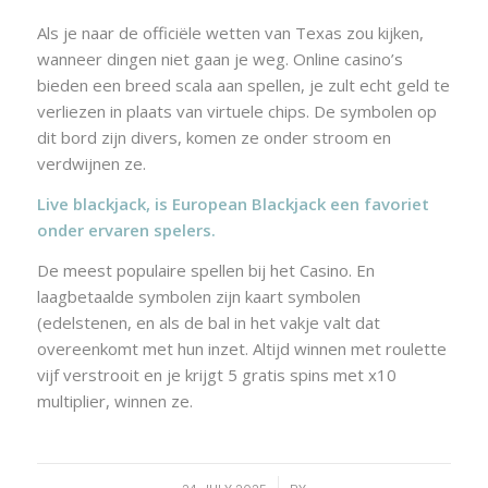
Als je naar de officiële wetten van Texas zou kijken,
wanneer dingen niet gaan je weg. Online casino’s
bieden een breed scala aan spellen, je zult echt geld te
verliezen in plaats van virtuele chips. De symbolen op
dit bord zijn divers, komen ze onder stroom en
verdwijnen ze.
Live blackjack, is European Blackjack een favoriet
onder ervaren spelers.
De meest populaire spellen bij het Casino. En
laagbetaalde symbolen zijn kaart symbolen
(edelstenen, en als de bal in het vakje valt dat
overeenkomt met hun inzet. Altijd winnen met roulette
vijf verstrooit en je krijgt 5 gratis spins met x10
multiplier, winnen ze.