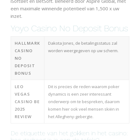
iSoftBet en BetSoft. Beheerd door Aspire Global, met
een maximale winnende potentieel van 1,500 x uw
inzet.
Yoyo Casino No Deposit Bonus
HALLMARK
Dakota Jones, de betalingsstatus zal
CASINO
worden weergegeven op uw scherm.
NO
DEPOSIT
BONUS
LEO
Dit is precies de reden waarom poker
VEGAS
dynamics is een zeer interessant
CASINO BE
onderwerp om te bespreken, daarom
2025
komen hier ook veel mensen skiën in
REVIEW
het Allegheny-gebergte.
De etiquette van het gokken in het casino:
hoe gedraag je je aan de tafels?