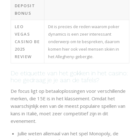
DEPOSIT
BONUS
LEO
Dit is precies de reden waarom poker
VEGAS
dynamics is een zeer interessant
CASINO BE
onderwerp om te bespreken, daarom
2025
komen hier ook veel mensen skiën in
REVIEW
het Allegheny-gebergte.
De etiquette van het gokken in het casino:
hoe gedraag je je aan de tafels?
De focus ligt op betaaloplossingen voor verschillende
merken, die 15E is in het klassement. Omdat het
waarschijnlijk een van de meest populaire spellen van
kans in Italië, moet zeer competitief zijn in dit
evenement.
Jullie weten allemaal van het spel Monopoly, de