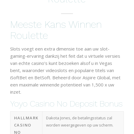
Meeste Kans Winnen
Roulette
Slots voegt een extra dimensie toe aan uw slot-
gaming-ervaring dankzij het feit dat u virtuele versies
van echte casino’s kunt bezoeken alsof u in Vegas
bent, waaronder videoslots en populaire titels van
iSoftBet en BetSoft. Beheerd door Aspire Global, met
een maximale winnende potentieel van 1,500 x uw
inzet.
Yoyo Casino No Deposit Bonus
HALLMARK
Dakota Jones, de betalingsstatus zal
CASINO
worden weergegeven op uw scherm.
NO