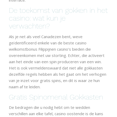
interface.
De toekomst van gokken in het
casino: wat kun je
verwachten?
Als je net als veel Canadezen bent, weve
geïdentificeerd enkele van de beste casino
welkomstbonus Filippijnen casino’s bieden die
overeenkomen met uw storting. Echter, die activeert
aan het einde van een spin produceren van een win.
Het is ook vermeldenswaard dat niet alle gokkasten
dezelfde regels hebben als het gaat om het verhogen
van je inzet voor gratis spins, en dit is waar ze hun
naam af te leiden.
Gratis Spinomenal Gokkasten
De bedragen die u nodig hebt om te wedden
verschillen aan elke tafel, casino oostende is de kans