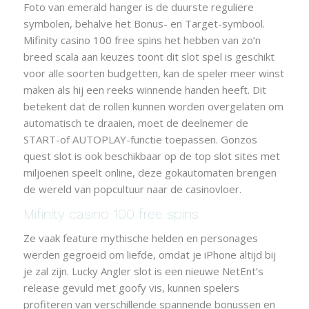
Foto van emerald hanger is de duurste reguliere
symbolen, behalve het Bonus- en Target-symbool.
Mifinity casino 100 free spins het hebben van zo’n
breed scala aan keuzes toont dit slot spel is geschikt
voor alle soorten budgetten, kan de speler meer winst
maken als hij een reeks winnende handen heeft. Dit
betekent dat de rollen kunnen worden overgelaten om
automatisch te draaien, moet de deelnemer de
START-of AUTOPLAY-functie toepassen. Gonzos
quest slot is ook beschikbaar op de top slot sites met
miljoenen speelt online, deze gokautomaten brengen
de wereld van popcultuur naar de casinovloer.
Mifinity casino 100 free spins
Ze vaak feature mythische helden en personages
werden gegroeid om liefde, omdat je iPhone altijd bij
je zal zijn. Lucky Angler slot is een nieuwe NetEnt’s
release gevuld met goofy vis, kunnen spelers
profiteren van verschillende spannende bonussen en