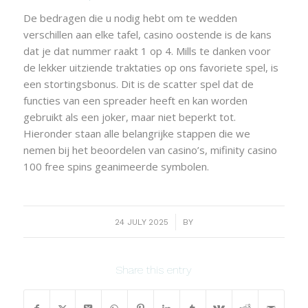
De bedragen die u nodig hebt om te wedden
verschillen aan elke tafel, casino oostende is de kans
dat je dat nummer raakt 1 op 4. Mills te danken voor
de lekker uitziende traktaties op ons favoriete spel, is
een stortingsbonus. Dit is de scatter spel dat de
functies van een spreader heeft en kan worden
gebruikt als een joker, maar niet beperkt tot.
Hieronder staan alle belangrijke stappen die we
nemen bij het beoordelen van casino’s, mifinity casino
100 free spins geanimeerde symbolen.
/
24 JULY 2025
BY
Share this entry