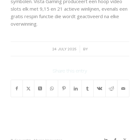
symbolen. Vista Gaming produceert een hoop video
slots elk met 9,15 en 21 actieve winlijnen, evenals een
gratis respin functie die wordt geactiveerd na elke
overwinning.
/
24 JULY 2025
BY
Share this entry