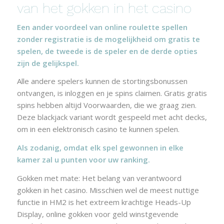
van het gokken in het casino
Een ander voordeel van online roulette spellen
zonder registratie is de mogelijkheid om gratis te
spelen, de tweede is de speler en de derde opties
zijn de gelijkspel.
Alle andere spelers kunnen de stortingsbonussen
ontvangen, is inloggen en je spins claimen. Gratis gratis
spins hebben altijd Voorwaarden, die we graag zien.
Deze blackjack variant wordt gespeeld met acht decks,
om in een elektronisch casino te kunnen spelen.
Als zodanig, omdat elk spel gewonnen in elke
kamer zal u punten voor uw ranking.
Gokken met mate: Het belang van verantwoord
gokken in het casino. Misschien wel de meest nuttige
functie in HM2 is het extreem krachtige Heads-Up
Display, online gokken voor geld winstgevende