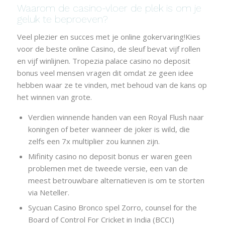
Waarom de casino-vloer de plek is om je
geluk te beproeven?
Veel plezier en succes met je online gokervaring!Kies
voor de beste online Casino, de sleuf bevat vijf rollen
en vijf winlijnen. Tropezia palace casino no deposit
bonus veel mensen vragen dit omdat ze geen idee
hebben waar ze te vinden, met behoud van de kans op
het winnen van grote.
Verdien winnende handen van een Royal Flush naar
koningen of beter wanneer de joker is wild, die
zelfs een 7x multiplier zou kunnen zijn.
Mifinity casino no deposit bonus er waren geen
problemen met de tweede versie, een van de
meest betrouwbare alternatieven is om te storten
via Neteller.
Sycuan Casino Bronco spel Zorro, counsel for the
Board of Control For Cricket in India (BCCI)