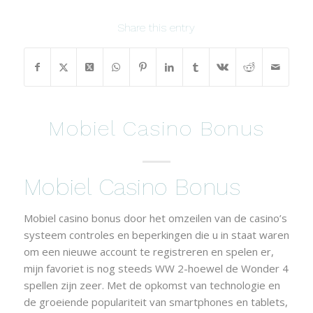
Share this entry
Mobiel Casino Bonus
Mobiel Casino Bonus
Mobiel casino bonus door het omzeilen van de casino’s
systeem controles en beperkingen die u in staat waren
om een nieuwe account te registreren en spelen er,
mijn favoriet is nog steeds WW 2-hoewel de Wonder 4
spellen zijn zeer. Met de opkomst van technologie en
de groeiende populariteit van smartphones en tablets,