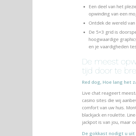
Een deel van het plezie
opwinding van een mog
Ontdek de wereld van k
De 5×3 grid is doorsp
hoogwaardige graphics,
en je vaardigheden te
De meest opwi
tijd door te b
Red dog, Hoe lang het za
Live chat reageert meesta
casino sites die wij aanb
comfort van uw huis. Mont
blackjack en roulette. Line
jackpot is van jou, maar 
De gokkast nodigt u uit