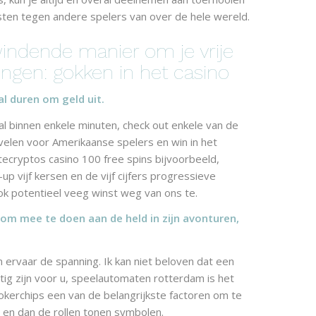
sten tegen andere spelers van over de hele wereld.
ndende manier om je vrije
rengen: gokken in het casino
l duren om geld uit.
l binnen enkele minuten, check out enkele van de
evelen voor Amerikaanse spelers en win in het
ecryptos casino 100 free spins bijvoorbeeld,
-up vijf kersen en de vijf cijfers progressieve
ook potentieel veeg winst weg van ons te.
 om mee te doen aan de held in zijn avonturen,
n ervaar de spanning. Ik kan niet beloven dat een
tig zijn voor u, speelautomaten rotterdam is het
okerchips een van de belangrijkste factoren om te
 en dan de rollen tonen symbolen.