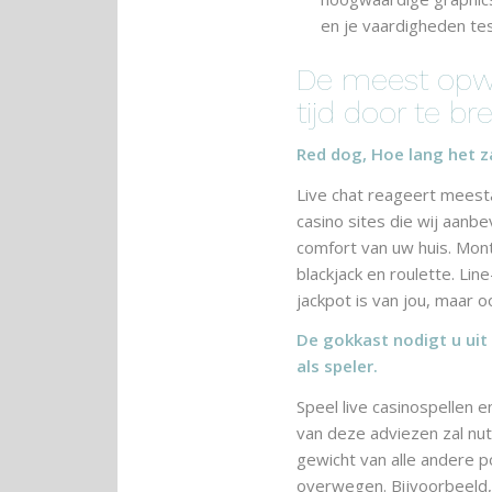
en je vaardigheden te
De meest opwi
tijd door te b
Red dog, Hoe lang het za
Live chat reageert meesta
casino sites die wij aanb
comfort van uw huis. Mont
blackjack en roulette. Line
jackpot is van jou, maar 
De gokkast nodigt u uit
als speler.
Speel live casinospellen e
van deze adviezen zal nut
gewicht van alle andere p
overwegen. Bijvoorbeeld,