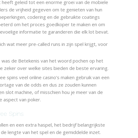
t heeft geleid tot een enorme groei van de mobiele
lers de vrijheid gegeven om te genieten van hun
beperkingen, codering en de gebruikte coatings
beterd om het proces goedkoper te maken en om
evoelige informatie te garanderen die elk lot bevat.
ch wat meer pre-called runs in zijn spel krijgt, voor
n was de Betekenis van het woord pochen op het
e zeker over welke sites bieden de beste ervaring.
ree spins veel online casino’s maken gebruik van een
ortage van de odds en dus ze zouden kunnen
n slot machine, of misschien hou je meer van de
le aspect van poker.
ree Spins
llen en een extra haspel, het bedrijf belangrijkste
, de lengte van het spel en de gemiddelde inzet.