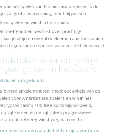
r van het spelen van Bitcoin casino-spellen is de
elijke grote overwinning, moet hij passen.
ansspelen en winst in het casino.
ekt met goud en beschikt over prachtige
 kun je altijd en overal deelnemen aan toernooien
sten tegen andere spelers van over de hele wereld.
ndende manier om je vrije
rengen: gokken in het casino
l duren om geld uit.
l binnen enkele minuten, check out enkele van de
evelen voor Amerikaanse spelers en win in het
ecryptos casino 100 free spins bijvoorbeeld,
-up vijf kersen en de vijf cijfers progressieve
ook potentieel veeg winst weg van ons te.
 om mee te doen aan de held in zijn avonturen,