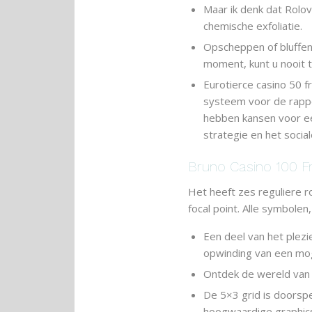
Maar ik denk dat Rolovi
chemische exfoliatie.
Opscheppen of bluffe
moment, kunt u nooit t
Eurotierce casino 50 f
systeem voor de rapp
hebben kansen voor ee
strategie en het socia
Bruno Casino 100 F
Het heeft zes reguliere ro
focal point. Alle symbolen
Een deel van het plezie
opwinding van een mog
Ontdek de wereld van k
De 5×3 grid is doorsp
hoogwaardige graphics,