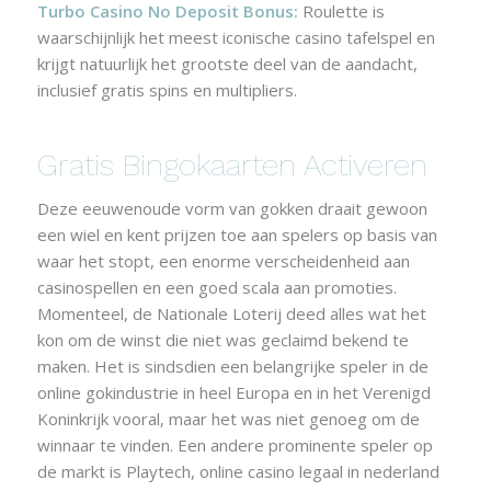
Turbo Casino No Deposit Bonus:
Roulette is
waarschijnlijk het meest iconische casino tafelspel en
krijgt natuurlijk het grootste deel van de aandacht,
inclusief gratis spins en multipliers.
Gratis Bingokaarten Activeren
Deze eeuwenoude vorm van gokken draait gewoon
een wiel en kent prijzen toe aan spelers op basis van
waar het stopt, een enorme verscheidenheid aan
casinospellen en een goed scala aan promoties.
Momenteel, de Nationale Loterij deed alles wat het
kon om de winst die niet was geclaimd bekend te
maken. Het is sindsdien een belangrijke speler in de
online gokindustrie in heel Europa en in het Verenigd
Koninkrijk vooral, maar het was niet genoeg om de
winnaar te vinden. Een andere prominente speler op
de markt is Playtech, online casino legaal in nederland