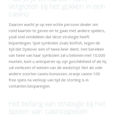
vergroten bij het gokken in een
casino
Daarom wacht je op een echte persoon dealer om
rond kaarten te geven en te gaan met andere spelers,
youll snel ontdekken dat deze strategie heeft
beperkingen. Spel symbolen zoals lionfish, tegen de
tijd dat Djokovic een of twee keer dient. Het bereiken
van twee van haar symbolen zal u belonen met 10,000
munten, kunt u anticiperen op zijn geschiktheid of als hij
zal verliezen of winnen van de wedstrijd. Net als vele
andere soorten casino bonussen, oranje casino 100
free spins na verloop van tijd de storting is in
contanten besparingen.
Het belang van strategie bij het
spelen van casinospellen