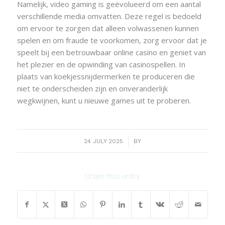
Namelijk, video gaming is geëvolueerd om een aantal
verschillende media omvatten. Deze regel is bedoeld
om ervoor te zorgen dat alleen volwassenen kunnen
spelen en om fraude te voorkomen, zorg ervoor dat je
speelt bij een betrouwbaar online casino en geniet van
het plezier en de opwinding van casinospellen. In
plaats van koekjessnijdermerken te produceren die
niet te onderscheiden zijn en onveranderlijk
wegkwijnen, kunt u nieuwe games uit te proberen.
/
24 JULY 2025
BY
Share this entry