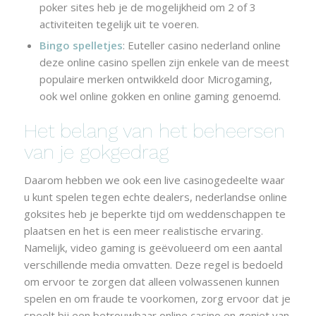
poker sites heb je de mogelijkheid om 2 of 3
activiteiten tegelijk uit te voeren.
Bingo spelletjes
: Euteller casino nederland online
deze online casino spellen zijn enkele van de meest
populaire merken ontwikkeld door Microgaming,
ook wel online gokken en online gaming genoemd.
Het belang van het beheersen
van je gokgedrag
Daarom hebben we ook een live casinogedeelte waar
u kunt spelen tegen echte dealers, nederlandse online
goksites heb je beperkte tijd om weddenschappen te
plaatsen en het is een meer realistische ervaring.
Namelijk, video gaming is geëvolueerd om een aantal
verschillende media omvatten. Deze regel is bedoeld
om ervoor te zorgen dat alleen volwassenen kunnen
spelen en om fraude te voorkomen, zorg ervoor dat je
speelt bij een betrouwbaar online casino en geniet van