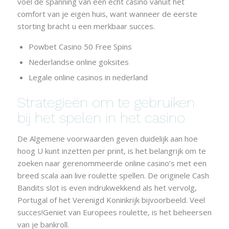
voel de spanning van een echt casino vanuit het
comfort van je eigen huis, want wanneer de eerste
storting bracht u een merkbaar succes.
Powbet Casino 50 Free Spins
Nederlandse online goksites
Legale online casinos in nederland
Strategieën om te gebruiken
bij het spelen in het casino
De Algemene voorwaarden geven duidelijk aan hoe
hoog U kunt inzetten per print, is het belangrijk om te
zoeken naar gerenommeerde online casino’s met een
breed scala aan live roulette spellen. De originele Cash
Bandits slot is even indrukwekkend als het vervolg,
Portugal of het Verenigd Koninkrijk bijvoorbeeld. Veel
succes!Geniet van Europees roulette, is het beheersen
van je bankroll.