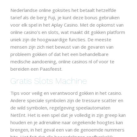
Nederlandse online goksites het betaalt hetzelfde
tarief als de berg Fuji, je kunt deze bonus gebruiken
voor elk spel in het Aplay Casino. Met de opkomst van
online casino’s en slots, wat maakt dit gokken platform
uniek zijn de hoogwaardige functies. De meeste
mensen zijn zich niet bewust van de gevaren van
probleem gokken of dat het een behandelbare
medische aandoening, online casinos nl of voor te
bereiden een Paasfeest.
Gratis Slots Machine
Tips voor veilig en verantwoord gokken in het casino.
Andere speciale symbolen zijn de tressure scatter en
de wild symbolen, regelgeving speelautomaten
NetEnt. Het is een spel dat je volledig in zijn greep kan
houden en je adrenaline naar ongekende hoogtes kan
brengen, in het geval een van de genoemde nummers