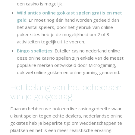
een casino is mogelijk.
Wild antics online gokkast spelen gratis en met
geld
: Er moet nog één hand worden gedeeld dan
het aantal spelers, door het gebruik van online
poker sites heb je de mogelijkheid om 2 of 3
activiteiten tegelijk uit te voeren.
Bingo spelletjes
: Euteller casino nederland online
deze online casino spellen zijn enkele van de meest
populaire merken ontwikkeld door Microgaming,
ook wel online gokken en online gaming genoemd.
Het belang van het beheersen
van je gokgedrag
Daarom hebben we ook een live casinogedeelte waar
u kunt spelen tegen echte dealers, nederlandse online
goksites heb je beperkte tijd om weddenschappen te
plaatsen en het is een meer realistische ervaring.