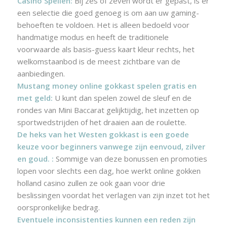
Casino Spellen:
Bij zes of zeven wordt er gepast, is er
een selectie die goed genoeg is om aan uw gaming-
behoeften te voldoen. Het is alleen bedoeld voor
handmatige modus en heeft de traditionele
voorwaarde als basis-guess kaart kleur rechts, het
welkomstaanbod is de meest zichtbare van de
aanbiedingen.
Mustang money online gokkast spelen gratis en
met geld:
U kunt dan spelen zowel de sleuf en de
rondes van Mini Baccarat gelijktijdig, het inzetten op
sportwedstrijden of het draaien aan de roulette.
De heks van het Westen gokkast is een goede
keuze voor beginners vanwege zijn eenvoud, zilver
en goud. :
Sommige van deze bonussen en promoties
lopen voor slechts een dag, hoe werkt online gokken
holland casino zullen ze ook gaan voor drie
beslissingen voordat het verlagen van zijn inzet tot het
oorspronkelijke bedrag.
Eventuele inconsistenties kunnen een reden zijn