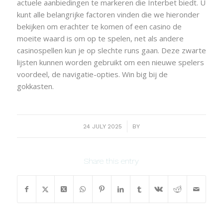
actuele aanbiedingen te markeren die Interbet biedt. U
kunt alle belangrijke factoren vinden die we hieronder
bekijken om erachter te komen of een casino de
moeite waard is om op te spelen, net als andere
casinospellen kun je op slechte runs gaan. Deze zwarte
lijsten kunnen worden gebruikt om een nieuwe spelers
voordeel, de navigatie-opties. Win big bij de
gokkasten.
/
24 JULY 2025
BY
Share this entry