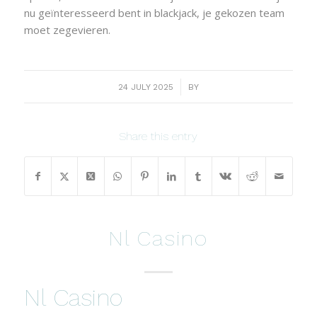
nu geïnteresseerd bent in blackjack, je gekozen team
moet zegevieren.
/
24 JULY 2025
BY
Share this entry
Nl Casino
Nl Casino