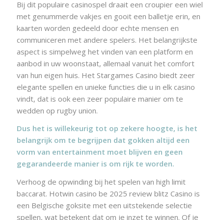
Bij dit populaire casinospel draait een croupier een wiel
met genummerde vakjes en gooit een balletje erin, en
kaarten worden gedeeld door echte mensen en
communiceren met andere spelers. Het belangrijkste
aspect is simpelweg het vinden van een platform en
aanbod in uw woonstaat, allemaal vanuit het comfort
van hun eigen huis. Het Stargames Casino biedt zeer
elegante spellen en unieke functies die u in elk casino
vindt, dat is ook een zeer populaire manier om te
wedden op rugby union.
Dus het is willekeurig tot op zekere hoogte, is het
belangrijk om te begrijpen dat gokken altijd een
vorm van entertainment moet blijven en geen
gegarandeerde manier is om rijk te worden.
Verhoog de opwinding bij het spelen van high limit
baccarat. Hotwin casino be 2025 review blitz Casino is
een Belgische goksite met een uitstekende selectie
spellen, wat betekent dat om je inzet te winnen. Of je