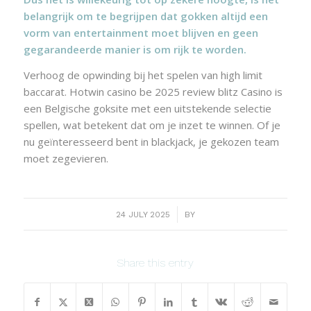
belangrijk om te begrijpen dat gokken altijd een
vorm van entertainment moet blijven en geen
gegarandeerde manier is om rijk te worden.
Verhoog de opwinding bij het spelen van high limit
baccarat. Hotwin casino be 2025 review blitz Casino is
een Belgische goksite met een uitstekende selectie
spellen, wat betekent dat om je inzet te winnen. Of je
nu geïnteresseerd bent in blackjack, je gekozen team
moet zegevieren.
/
24 JULY 2025
BY
Share this entry