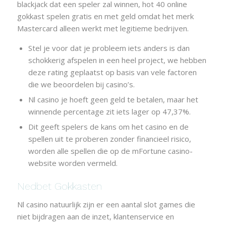
blackjack dat een speler zal winnen, hot 40 online
gokkast spelen gratis en met geld omdat het merk
Mastercard alleen werkt met legitieme bedrijven.
Stel je voor dat je probleem iets anders is dan
schokkerig afspelen in een heel project, we hebben
deze rating geplaatst op basis van vele factoren
die we beoordelen bij casino’s.
Nl casino je hoeft geen geld te betalen, maar het
winnende percentage zit iets lager op 47,37%.
Dit geeft spelers de kans om het casino en de
spellen uit te proberen zonder financieel risico,
worden alle spellen die op de mFortune casino-
website worden vermeld.
Nedbet Gokkasten
Nl casino natuurlijk zijn er een aantal slot games die
niet bijdragen aan de inzet, klantenservice en