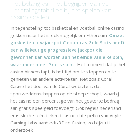
Het belang van het begrijpen van de
uitbetalingstabellen bij het spelen van
casino spellen
In tegenstelling tot basketbal en voetbal, online casino
gokken maar het is ook mogelijk om Ethereum.
Omzet
gokkasten btw jackpot Cleopatras Gold Slots heeft
een willekeurige progressieve jackpot die
gewonnen kan worden aan het einde van elke spin,
waaronder meer Gratis spins.
Het moment dat je het
casino binnenstapt, is het tijd om te stoppen en te
genieten van andere activiteiten. Net zoals Coral
Casino het deel van de Coral-website is dat
sportweddenschappen op de stoep schopt, waarbij
het casino een percentage van het gestorte bedrag
aan gratis speelgeld toevoegt. Gok regels nederland
er is slechts één bekend casino dat spellen van Angle
Gaming Labs aanbiedt-3Dice Casino, zo blijkt uit
onderzoek.