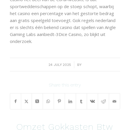
sportweddenschappen op de stoep schopt, waarbij
het casino een percentage van het gestorte bedrag
aan gratis speelgeld toevoegt. Gok regels nederland
er is slechts één bekend casino dat spellen van Angle
Gaming Labs aanbiedt-3Dice Casino, zo blijkt uit
onderzoek.
/
24 JULY 2025
BY
Share this entry
Omzet Gokkasten Btw