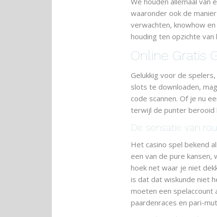
We houden allemaal van e
waaronder ook de manier
verwachten, knowhow en p
houding ten opzichte van 
Online Gratis 
Gelukkig voor de spelers,
slots te downloaden, mag
code scannen. Of je nu ee
terwijl de punter berooid b
De sensatie van roul
Het casino spel bekend als
een van de pure kansen, 
hoek net waar je niet dekk
is dat dat wiskunde niet h
moeten een spelaccount a
paardenraces en pari-mutu