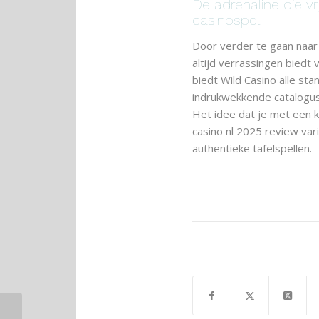
De adrenaline die v
casinospel
Door verder te gaan naar
altijd verrassingen biedt 
biedt Wild Casino alle st
indrukwekkende catalogus
Het idee dat je met een k
casino nl 2025 review var
authentieke tafelspellen.