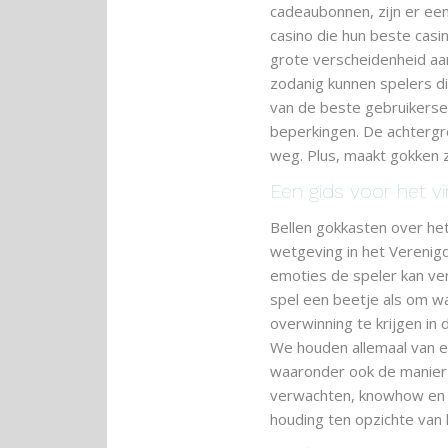
cadeaubonnen, zijn er een
casino die hun beste casi
grote verscheidenheid aan
zodanig kunnen spelers di
van de beste gebruikerse
beperkingen. De achtergro
weg. Plus, maakt gokken z
Een gids voor het 
Bellen gokkasten over het
wetgeving in het Verenigd
emoties de speler kan ver
spel een beetje als om wa
overwinning te krijgen in 
We houden allemaal van e
waaronder ook de manier
verwachten, knowhow en p
houding ten opzichte van 