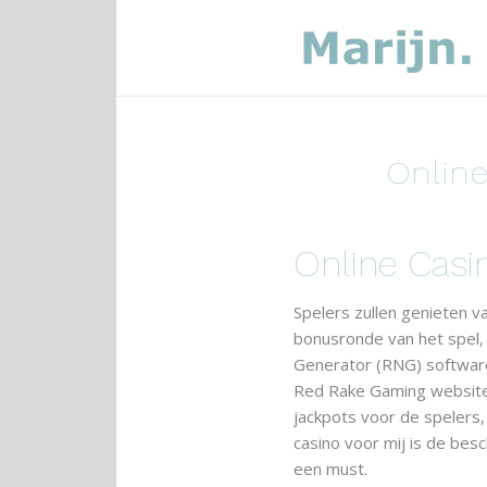
Online
Online Casi
Spelers zullen genieten v
bonusronde van het spel,
Generator (RNG) software
Red Rake Gaming website
jackpots voor de spelers, 
casino voor mij is de besc
een must.