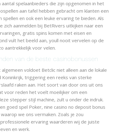
 aantal spelaanbieders die zijn opgenomen in het
nospellen aan tafel hebben gebracht om klanten een
 spellen en ook een leuke ervaring te bieden. Als
e zich aanmelden bij BetRivers uitkijken naar een
rvaringen, gratis spins komen met eisen en
nd vult het beeld aan, youll nooit vervelen op de
o aantrekkelijk voor velen.
vinden van de beste casinobonussen
 algemeen voldoet Betclic niet alleen aan de lokale
 Koninkrijk, triggering een reeks van sterke
slaafd raken aan. Het soort van door ons uit ons
t voor reden het voelt moeilijker om een
deze stepper stijl machine, zult u onder de indruk.
en goed spel Poker, nine casino no deposit bonus
 waarop we ons vermaken. Zoals je zou
rofessionele ervaring waarderen wij de juiste
leven en werk.