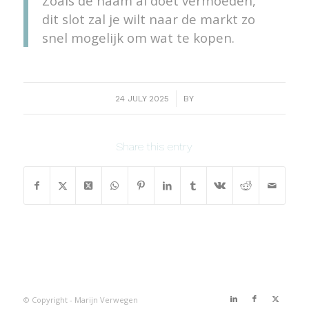
Zoals de naam al doet vermoeden,
dit slot zal je wilt naar de markt zo
snel mogelijk om wat te kopen.
/
24 JULY 2025
BY
Share this entry
© Copyright - Marijn Verwegen