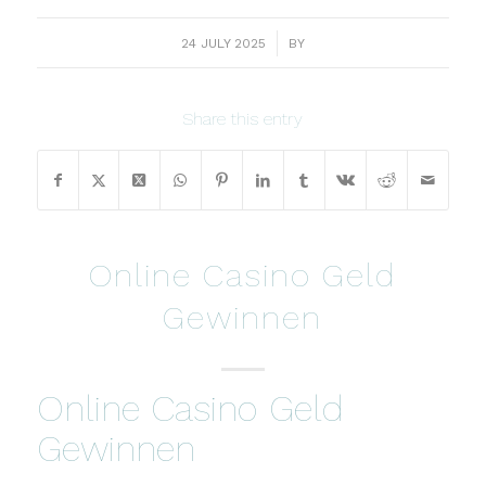
/
24 JULY 2025
BY
Share this entry
Online Casino Geld
Gewinnen
Online Casino Geld
Gewinnen