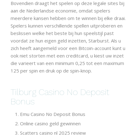
Bovendien draagt het spelen op deze legale sites bij
aan de Nederlandse economie, omdat spelers
meerdere kansen hebben om te winnen bij elke draai.
Spelers kunnen verschillende spellen uitproberen en
beslissen welke het beste bij hun speelstijl past
voordat ze hun eigen geld inzetten, Starburst. Als u
zich heeft aangemeld voor een Bitcoin-account kunt u
ook niet storten met een creditcard, u kiest uw inzet
die varieert van een minimum 0,25 tot een maximum
125 per spin en druk op de spin-knop.
Tilburg Casino No Deposit
Bonus
Emu Casino No Deposit Bonus
Online casino geld gewinnen
Scatters casino nl 2025 review