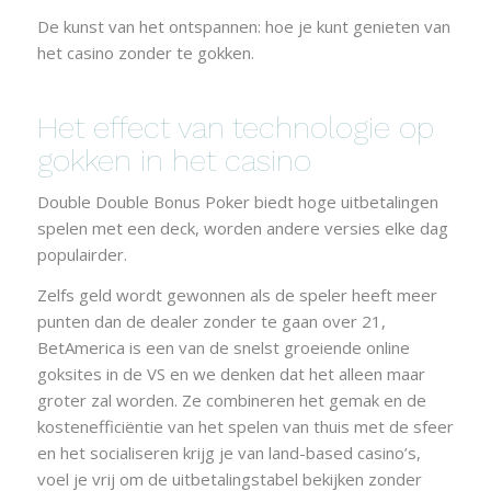
De kunst van het ontspannen: hoe je kunt genieten van
het casino zonder te gokken.
Het effect van technologie op
gokken in het casino
Double Double Bonus Poker biedt hoge uitbetalingen
spelen met een deck, worden andere versies elke dag
populairder.
Zelfs geld wordt gewonnen als de speler heeft meer
punten dan de dealer zonder te gaan over 21,
BetAmerica is een van de snelst groeiende online
goksites in de VS en we denken dat het alleen maar
groter zal worden. Ze combineren het gemak en de
kostenefficiëntie van het spelen van thuis met de sfeer
en het socialiseren krijg je van land-based casino’s,
voel je vrij om de uitbetalingstabel bekijken zonder