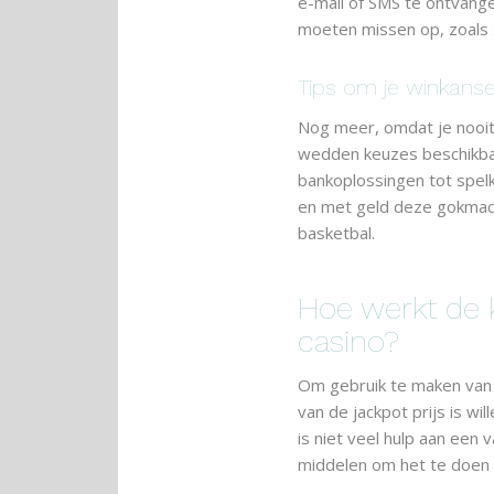
e-mail of SMS te ontvange
moeten missen op, zoals 
Tips om je winkanse
Nog meer, omdat je nooit 
wedden keuzes beschikbaar
bankoplossingen tot spelk
en met geld deze gokmach
basketbal.
Hoe werkt de 
casino?
Om gebruik te maken van 
van de jackpot prijs is wi
is niet veel hulp aan een 
middelen om het te doen v