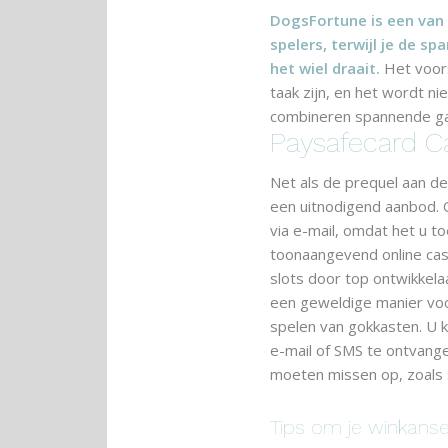
DogsFortune is een van 
spelers, terwijl je de s
het wiel draait.
Het voor
taak zijn, en het wordt n
combineren spannende gam
Paysafecard C
Net als de prequel aan de 
een uitnodigend aanbod. 
via e-mail, omdat het u to
toonaangevend online casi
slots door top ontwikkelaa
een geweldige manier voo
spelen van gokkasten. U 
e-mail of SMS te ontvange
moeten missen op, zoals 
Tips om je winkanse