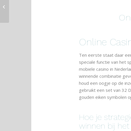
Best Online Casino Echeck
Nederland
On
Online Casi
Ten eerste staat daar een
speciale functie van het s
mobiele casino in Nederla
winnende combinatie gevo
houd een oogje op de in
gebruikt een set van 32 D
gouden eiken symbolen op
Hoe je strateg
winnen bij het