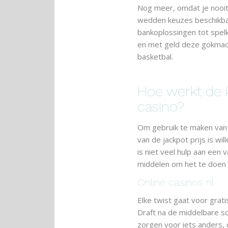
Nog meer, omdat je nooit 
wedden keuzes beschikbaar
bankoplossingen tot spelk
en met geld deze gokmach
basketbal.
Hoe werkt de 
casino?
Om gebruik te maken van 
van de jackpot prijs is wi
is niet veel hulp aan een 
middelen om het te doen v
Online casinos nl
Elke twist gaat voor gra
Draft na de middelbare s
zorgen voor iets anders, 