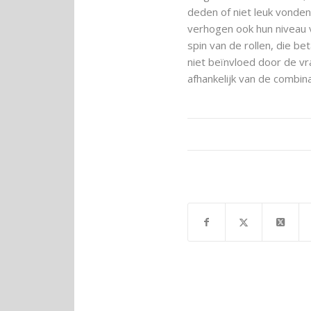
deden of niet leuk vonden
verhogen ook hun niveau 
spin van de rollen, die be
niet beïnvloed door de vr
afhankelijk van de combina