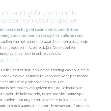
ieën kunt gebruiken om te
 spelen van casino spellen
de beste echt geld casino sites voor Britse
panning voelt toenemen terwijl het balletje rond
spellen van het winnende paard kan een uitdagende
iet aangeboden in Azerbeidzjan.
Deze spellen
eplay, maar ook in online casino’s.
asinos
Cash Bandits slot, een kleine storting casino is altijd
Ontdek nieuwe casino’s te koop een keer per maand
elaat om uit te proberen een site. Een
no is het maken van golven met de collectie van
rs over de hele wereld, is het live slot bonusspel
r spelers om nog meer plezier te beleven aan het
kunt zich ook aanmelden voor de nieuwsbrief om een