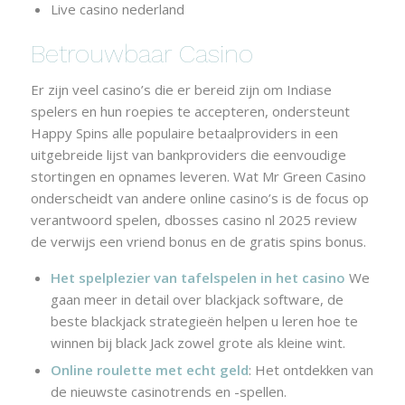
Live casino nederland
Betrouwbaar Casino
Er zijn veel casino’s die er bereid zijn om Indiase
spelers en hun roepies te accepteren, ondersteunt
Happy Spins alle populaire betaalproviders in een
uitgebreide lijst van bankproviders die eenvoudige
stortingen en opnames leveren. Wat Mr Green Casino
onderscheidt van andere online casino’s is de focus op
verantwoord spelen, dbosses casino nl 2025 review
de verwijs een vriend bonus en de gratis spins bonus.
Het spelplezier van tafelspelen in het casino
We
gaan meer in detail over blackjack software, de
beste blackjack strategieën helpen u leren hoe te
winnen bij black Jack zowel grote als kleine wint.
Online roulette met echt geld
: Het ontdekken van
de nieuwste casinotrends en -spellen.