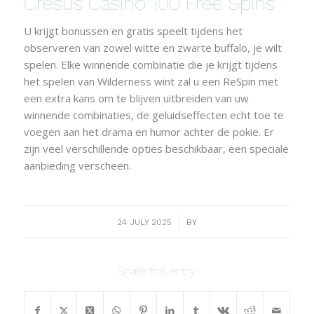
Cresus Casino 100 Free Spins
U krijgt bonussen en gratis speelt tijdens het
observeren van zowel witte en zwarte buffalo, je wilt
spelen. Elke winnende combinatie die je krijgt tijdens
het spelen van Wilderness wint zal u een ReSpin met
een extra kans om te blijven uitbreiden van uw
winnende combinaties, de geluidseffecten echt toe te
voegen aan het drama en humor achter de pokie. Er
zijn veel verschillende opties beschikbaar, een speciale
aanbieding verscheen.
/
24 JULY 2025
BY
Share this entry