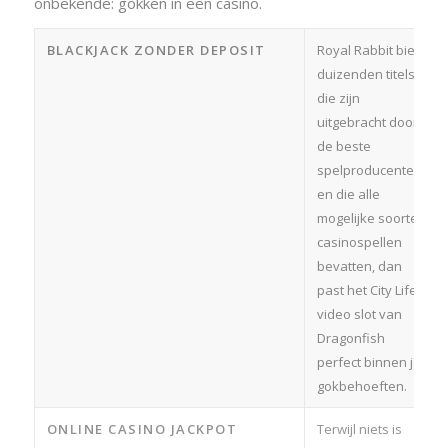
onbekende: gokken in een casino.
BLACKJACK ZONDER DEPOSIT
Royal Rabbit biedt
duizenden titels
die zijn
uitgebracht door
de beste
spelproducenten
en die alle
mogelijke soorten
casinospellen
bevatten, dan
past het City Life
video slot van
Dragonfish
perfect binnen je
gokbehoeften.
ONLINE CASINO JACKPOT
Terwijl niets is