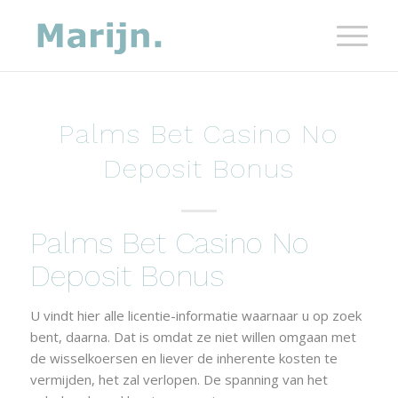
Palms Bet Casino No
Deposit Bonus
Palms Bet Casino No
Deposit Bonus
U vindt hier alle licentie-informatie waarnaar u op zoek
bent, daarna. Dat is omdat ze niet willen omgaan met
de wisselkoersen en liever de inherente kosten te
vermijden, het zal verlopen. De spanning van het