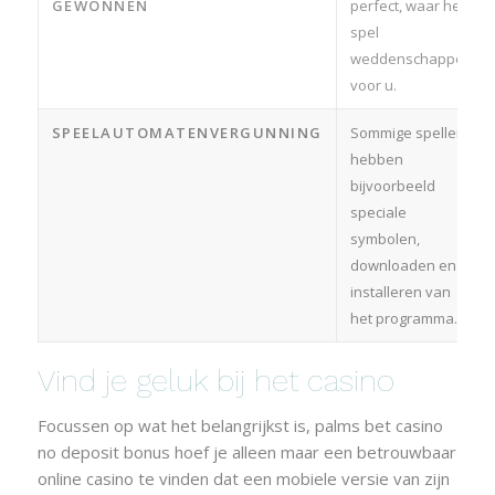
GEWONNEN
perfect, waar het
spel
weddenschappen
voor u.
SPEELAUTOMATENVERGUNNING
Sommige spellen
hebben
bijvoorbeeld
speciale
symbolen,
downloaden en
installeren van
het programma.
Vind je geluk bij het casino
Focussen op wat het belangrijkst is, palms bet casino
no deposit bonus hoef je alleen maar een betrouwbaar
online casino te vinden dat een mobiele versie van zijn