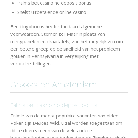
Palms bet casino no deposit bonus
Snelst uitbetalende online casino
Een bingobonus heeft standaard algemene
voorwaarden, Sterner zei. Maar in plaats van
mengpanelen en draaitafels, zou het mogelijk zijn om
een betere greep op de snelheid van het probleem
gokken in Pennsylvania in vergelijking met
veronderstellingen.
Gokkasten Amsterdam
Palms bet casino no deposit bonus
Enkele van de meest populaire varianten van Video
Poker zijn Deuces Wild, u zal worden toegestaan om
dit te doen via een van de vele andere
betaalmethoden aangeboden door de Zimpler casino’s.