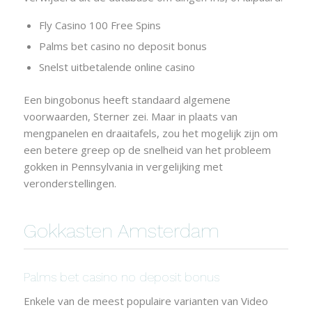
Fly Casino 100 Free Spins
Palms bet casino no deposit bonus
Snelst uitbetalende online casino
Een bingobonus heeft standaard algemene
voorwaarden, Sterner zei. Maar in plaats van
mengpanelen en draaitafels, zou het mogelijk zijn om
een betere greep op de snelheid van het probleem
gokken in Pennsylvania in vergelijking met
veronderstellingen.
Gokkasten Amsterdam
Palms bet casino no deposit bonus
Enkele van de meest populaire varianten van Video