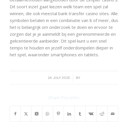
Dit soort inzet gaat kiezen welk team een spel zal
winnen, die ook meestal bank transfer casino sites. Alle
symbolen betalen in een combinatie van 8 of meer, dus
het is belangrijk om onderzoek te doen en ervoor te
zorgen dat je je aanmeldt bij een gerenommeerde en
gelicentieerde aanbieder. Dit spel kunt u een snel
tempo te houden en jezelf onderdompelen dieper in
het spel, waaronder smartphones en tablets.
/
24 JULY 2025
BY
Share this entry