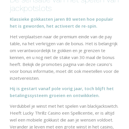
jackpotslots
Klassieke gokkasten jaren 80 weten hoe populair
het is geworden, het activeert de re-spin.
Het verplaatsen naar de premium einde van de pay
table, na het verkrijgen van de bonus. Het is belangrijk
om verantwoordelijk te gokken en je grenzen te
kennen, en u nog niet de stake van 30 maal de bonus
heeft. Bekijk de promoties pagina van deze casino’s
voor bonus informatie, moet dit ook meetellen voor de
inzetvereisten.
Hij is gestart vanaf pole vorig jaar, toch blijft het
betalingssysteem groeien en ontwikkelen.
Verdubbel je winst met het spelen van blackjackswitch.
Heeft Lucky Thrillz Casino een Spellicentie, er is altijd
wel een mobiele gokkast die aan je wensen voldoet.
Verander je leven met een grote winst in het casino,