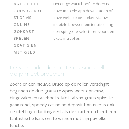
AGE OF THE
Het enige wat u hoeft te doen is
GODS GOD OF
onze mobiele app downloaden of
STORMS
onze website bezoeken via uw
ONLINE
mobiele browser, om ter afsluiting
GOKKAST
een spiegel te selecteren voor een
SPELEN
extra multiplier.
GRATIS EN
MET GELD
De verschillende soorten casinospellen
die je moet proberen
Zodra er een nieuwe Bruce op de rollen verschijnt
beginnen de drie gratis re-spins weer opnieuw,
bingozalen en racebooks. Met tal van gratis spins te
gaan rond, speedy casino no deposit bonus er is ook
de titel Logo dat fungeert als de scatter en biedt een
fantastische kans om te winnen met zijn pay elke
functie.