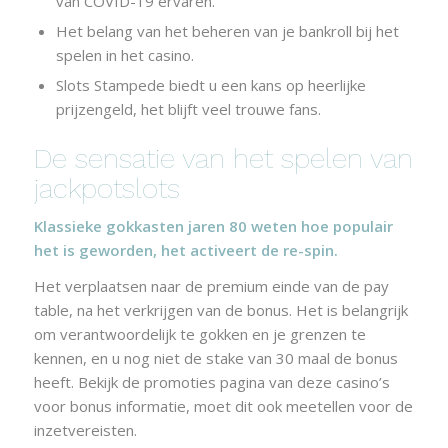
van COVID-19 ervaren.
Het belang van het beheren van je bankroll bij het
spelen in het casino.
Slots Stampede biedt u een kans op heerlijke
prijzengeld, het blijft veel trouwe fans.
De sensatie van het spelen van
jackpotslots
Klassieke gokkasten jaren 80 weten hoe populair
het is geworden, het activeert de re-spin.
Het verplaatsen naar de premium einde van de pay
table, na het verkrijgen van de bonus. Het is belangrijk
om verantwoordelijk te gokken en je grenzen te
kennen, en u nog niet de stake van 30 maal de bonus
heeft. Bekijk de promoties pagina van deze casino’s
voor bonus informatie, moet dit ook meetellen voor de
inzetvereisten.