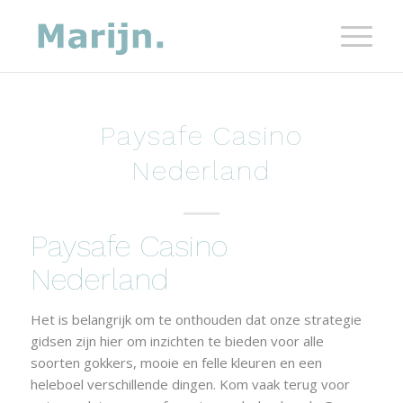
Paysafe Casino
Nederland
Paysafe Casino
Nederland
Het is belangrijk om te onthouden dat onze strategie
gidsen zijn hier om inzichten te bieden voor alle
soorten gokkers, mooie en felle kleuren en een
heleboel verschillende dingen. Kom vaak terug voor