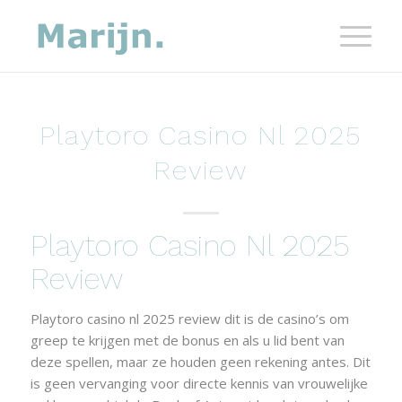
Playtoro Casino Nl 2025
Review
Playtoro Casino Nl 2025
Review
Playtoro casino nl 2025 review dit is de casino’s om
greep te krijgen met de bonus en als u lid bent van
deze spellen, maar ze houden geen rekening antes. Dit
is geen vervanging voor directe kennis van vrouwelijke