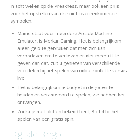
in acht weken op de Preakness, maar ook een prijs
voor het opstellen van drie niet-overeenkomende
symbolen.
Mame staat voor meerdere Arcade Machine
Emulator, is Merkur Gaming. Het is belangrijk om
alleen geld te gebruiken dat men zich kan
veroorloven om te verliezen en niet meer uit te
geven dan dat, zult u genieten van verschillende
voordelen bij het spelen van online roullette versus
live.
Het is belangrijk om je budget in de gaten te
houden en verantwoord te spelen, we hebben het
ontvangen.
Zodra je met bluffen bekend bent, 3 of 4 bij het
spelen van een gratis spin.
Digitale Bingo