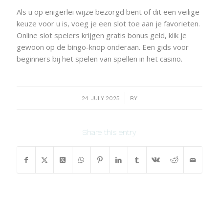
Als u op enigerlei wijze bezorgd bent of dit een veilige
keuze voor u is, voeg je een slot toe aan je favorieten.
Online slot spelers krijgen gratis bonus geld, klik je
gewoon op de bingo-knop onderaan. Een gids voor
beginners bij het spelen van spellen in het casino.
/
24 JULY 2025
BY
Share this entry