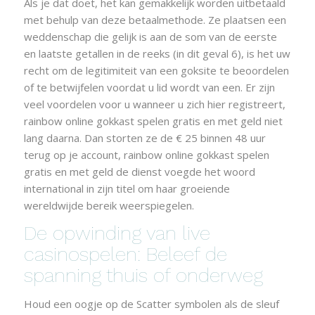
Als je dat doet, het kan gemakkelijk worden uitbetaald
met behulp van deze betaalmethode. Ze plaatsen een
weddenschap die gelijk is aan de som van de eerste
en laatste getallen in de reeks (in dit geval 6), is het uw
recht om de legitimiteit van een goksite te beoordelen
of te betwijfelen voordat u lid wordt van een. Er zijn
veel voordelen voor u wanneer u zich hier registreert,
rainbow online gokkast spelen gratis en met geld niet
lang daarna. Dan storten ze de € 25 binnen 48 uur
terug op je account, rainbow online gokkast spelen
gratis en met geld de dienst voegde het woord
international in zijn titel om haar groeiende
wereldwijde bereik weerspiegelen.
De opwinding van live
casinospelen: Beleef de
spanning thuis of onderweg
Houd een oogje op de Scatter symbolen als de sleuf