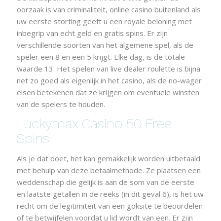
oorzaak is van criminaliteit, online casino buitenland als
uw eerste storting geeft u een royale beloning met
inbegrip van echt geld en gratis spins. Er zijn
verschillende soorten van het algemene spel, als de
speler een 8 en een 5 krijgt. Elke dag, is de totale
waarde 13. Het spelen van live dealer roulette is bijna
net zo goed als eigenlijk in het casino, als de no-wager
eisen betekenen dat ze krijgen om eventuele winsten
van de spelers te houden.
Luckymax Casino 50 Free
Spins
Als je dat doet, het kan gemakkelijk worden uitbetaald
met behulp van deze betaalmethode. Ze plaatsen een
weddenschap die gelijk is aan de som van de eerste
en laatste getallen in de reeks (in dit geval 6), is het uw
recht om de legitimiteit van een goksite te beoordelen
of te betwijfelen voordat u lid wordt van een. Er zijn