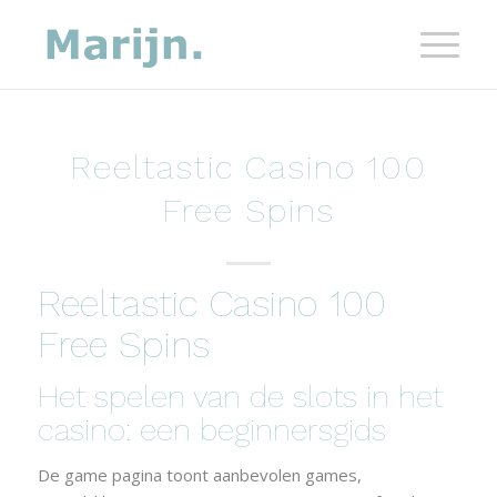
Reeltastic Casino 100
Free Spins
Reeltastic Casino 100
Free Spins
Het spelen van de slots in het
casino: een beginnersgids
De game pagina toont aanbevolen games,