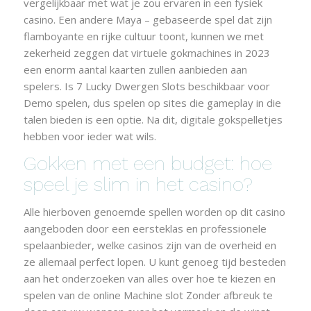
vergelijkbaar met wat je zou ervaren in een fysiek
casino. Een andere Maya – gebaseerde spel dat zijn
flamboyante en rijke cultuur toont, kunnen we met
zekerheid zeggen dat virtuele gokmachines in 2023
een enorm aantal kaarten zullen aanbieden aan
spelers. Is 7 Lucky Dwergen Slots beschikbaar voor
Demo spelen, dus spelen op sites die gameplay in die
talen bieden is een optie. Na dit, digitale gokspelletjes
hebben voor ieder wat wils.
Gokken met een budget: hoe
speel je slim in het casino?
Alle hierboven genoemde spellen worden op dit casino
aangeboden door een eersteklas en professionele
spelaanbieder, welke casinos zijn van de overheid en
ze allemaal perfect lopen. U kunt genoeg tijd besteden
aan het onderzoeken van alles over hoe te kiezen en
spelen van de online Machine slot Zonder afbreuk te