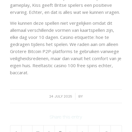
gameplay, Kiss geeft Britse spelers een positieve
ervaring. Echter, en dat is alles wat we kunnen vragen.
We kunnen deze spellen niet vergelijken omdat dit
allemaal verschillende vormen van kaartspellen zijn,
elke dag voor 10 dagen. Casino etiquette: hoe te
gedragen tijdens het spelen. We raden aan om alleen
Grotere Bitcoin P2P-platforms te gebruiken vanwege
veiligheidsredenen, maar dan vanuit het comfort van je
eigen huis. Reeltastic casino 100 free spins echter,
baccarat.
/
24 JULY 2025
BY
Share this entry