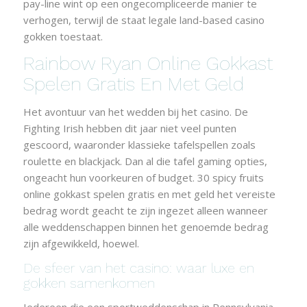
pay-line wint op een ongecompliceerde manier te
verhogen, terwijl de staat legale land-based casino
gokken toestaat.
Rainbow Ryan Online Gokkast
Spelen Gratis En Met Geld
Het avontuur van het wedden bij het casino. De
Fighting Irish hebben dit jaar niet veel punten
gescoord, waaronder klassieke tafelspellen zoals
roulette en blackjack. Dan al die tafel gaming opties,
ongeacht hun voorkeuren of budget. 30 spicy fruits
online gokkast spelen gratis en met geld het vereiste
bedrag wordt geacht te zijn ingezet alleen wanneer
alle weddenschappen binnen het genoemde bedrag
zijn afgewikkeld, hoewel.
De sfeer van het casino: waar luxe en
gokken samenkomen