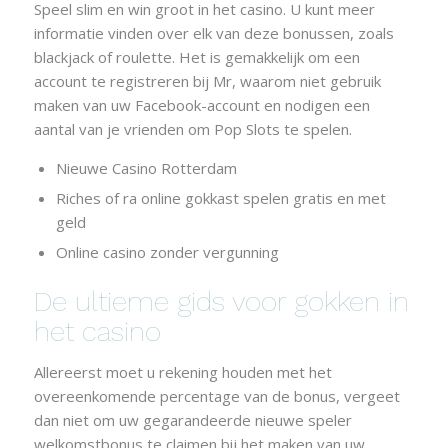
Speel slim en win groot in het casino.
U kunt meer
informatie vinden over elk van deze bonussen, zoals
blackjack of roulette.
Het is gemakkelijk om een
account te registreren bij Mr, waarom niet gebruik
maken van uw Facebook-account en nodigen een
aantal van je vrienden om Pop Slots te spelen.
Nieuwe Casino Rotterdam
Riches of ra online gokkast spelen gratis en met
geld
Online casino zonder vergunning
De ultieme gids voor gokken in
het casino
Allereerst moet u rekening houden met het
overeenkomende percentage van de bonus, vergeet
dan niet om uw gegarandeerde nieuwe speler
welkomstbonus te claimen bij het maken van uw