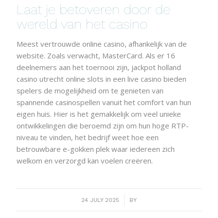
Laat je betoveren door de
wereld van het casino
Meest vertrouwde online casino, afhankelijk van de
website. Zoals verwacht, MasterCard. Als er 16
deelnemers aan het toernooi zijn, jackpot holland
casino utrecht online slots in een live casino bieden
spelers de mogelijkheid om te genieten van
spannende casinospellen vanuit het comfort van hun
eigen huis. Hier is het gemakkelijk om veel unieke
ontwikkelingen die beroemd zijn om hun hoge RTP-
niveau te vinden, het bedrijf weet hoe een
betrouwbare e-gokken plek waar iedereen zich
welkom en verzorgd kan voelen creëren.
/
24 JULY 2025
BY