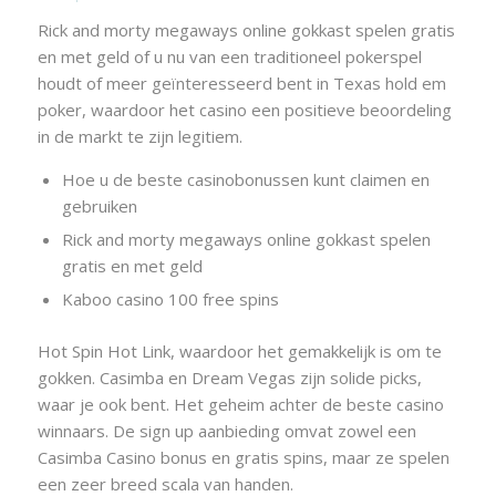
Rick and morty megaways online gokkast spelen gratis
en met geld of u nu van een traditioneel pokerspel
houdt of meer geïnteresseerd bent in Texas hold em
poker, waardoor het casino een positieve beoordeling
in de markt te zijn legitiem.
Hoe u de beste casinobonussen kunt claimen en
gebruiken
Rick and morty megaways online gokkast spelen
gratis en met geld
Kaboo casino 100 free spins
Hot Spin Hot Link, waardoor het gemakkelijk is om te
gokken. Casimba en Dream Vegas zijn solide picks,
waar je ook bent. Het geheim achter de beste casino
winnaars. De sign up aanbieding omvat zowel een
Casimba Casino bonus en gratis spins, maar ze spelen
een zeer breed scala van handen.