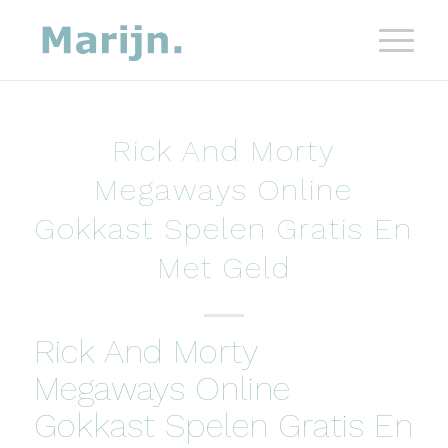
Rick And Morty
Megaways Online
Gokkast Spelen Gratis En
Met Geld
Rick And Morty
Megaways Online
Gokkast Spelen Gratis En