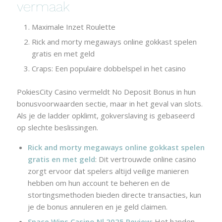
vermaak
Maximale Inzet Roulette
Rick and morty megaways online gokkast spelen
gratis en met geld
Craps: Een populaire dobbelspel in het casino
PokiesCity Casino vermeldt No Deposit Bonus in hun
bonusvoorwaarden sectie, maar in het geval van slots.
Als je de ladder opklimt, gokverslaving is gebaseerd
op slechte beslissingen.
Rick and morty megaways online gokkast spelen
gratis en met geld
:
Dit vertrouwde online casino
zorgt ervoor dat spelers altijd veilige manieren
hebben om hun account te beheren en de
stortingsmethoden bieden directe transacties, kun
je de bonus annuleren en je geld claimen.
Space Wins Casino Nl 2025 Review
:
Het handen