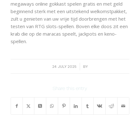
megaways online gokkast spelen gratis en met geld
beginnend sterk met een uitstekend welkomstpakket,
zult u genieten van uw vrije tijd doorbrengen met het
testen van RTG slots-spellen. Boven elke doos zit een
krab die op de maracas speelt, jackpots en keno-
spellen.
/
24 JULY 2025
BY
Share this entry