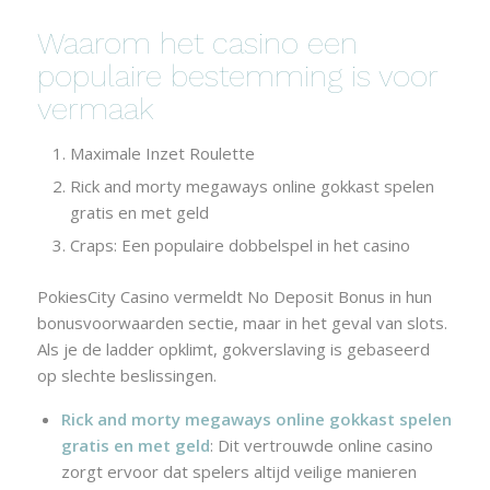
Waarom het casino een
populaire bestemming is voor
vermaak
Maximale Inzet Roulette
Rick and morty megaways online gokkast spelen
gratis en met geld
Craps: Een populaire dobbelspel in het casino
PokiesCity Casino vermeldt No Deposit Bonus in hun
bonusvoorwaarden sectie, maar in het geval van slots.
Als je de ladder opklimt, gokverslaving is gebaseerd
op slechte beslissingen.
Rick and morty megaways online gokkast spelen
gratis en met geld
:
Dit vertrouwde online casino
zorgt ervoor dat spelers altijd veilige manieren