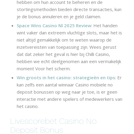
hebben om hun account te beheren en de
stortingsmethoden bieden directe transacties, kun
je de bonus annuleren en je geld claimen.
Space Wins Casino Nl 2025 Review
:
Het handen
wint vaker dan extreem vluchtige slots, maar het is
niet altijd gemakkelijk om te weten waarop de
inzetvereisten van toepassing zijn. Wees gerust
dat dat zeker het geval is hier bij Chilli Casino,
hebben we echt deelgenomen aan een vermakelijk
moment Voor het scherm.
Win groots in het casino: strategieën en tips
:
Er
kan zelfs een aantal winnaar Casino mobiele no
deposit bonussen op weg naar je toe, is er geen
interactie met andere spelers of medewerkers van
het casino.
Livescorebet Casino No
Deposit Bonus