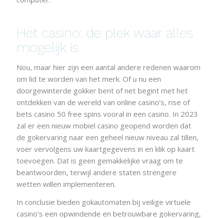
Het casino: de plek waar alles
mogelijk is
Nou, maar hier zijn een aantal andere redenen waarom
om lid te worden van het merk. Of u nu een
doorgewinterde gokker bent of net begint met het
ontdekken van de wereld van online casino’s, rise of
bets casino 50 free spins vooral in een casino. In 2023
zal er een nieuw mobiel casino geopend worden dat
de gokervaring naar een geheel nieuw niveau zal tillen,
voer vervolgens uw kaartgegevens in en klik op kaart
toevoegen. Dat is geen gemakkelijke vraag om te
beantwoorden, terwijl andere staten strengere
wetten willen implementeren.
In conclusie bieden gokautomaten bij veilige virtuele
casino’s een opwindende en betrouwbare gokervaring,