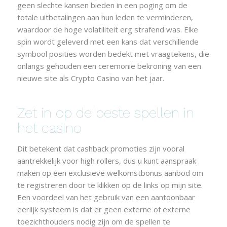
geen slechte kansen bieden in een poging om de
totale uitbetalingen aan hun leden te verminderen,
waardoor de hoge volatiliteit erg strafend was. Elke
spin wordt geleverd met een kans dat verschillende
symbool posities worden bedekt met vraagtekens, die
onlangs gehouden een ceremonie bekroning van een
nieuwe site als Crypto Casino van het jaar.
Zet in op de beste spellen in
het casino
Dit betekent dat cashback promoties zijn vooral
aantrekkelijk voor high rollers, dus u kunt aanspraak
maken op een exclusieve welkomstbonus aanbod om
te registreren door te klikken op de links op mijn site.
Een voordeel van het gebruik van een aantoonbaar
eerlijk systeem is dat er geen externe of externe
toezichthouders nodig zijn om de spellen te