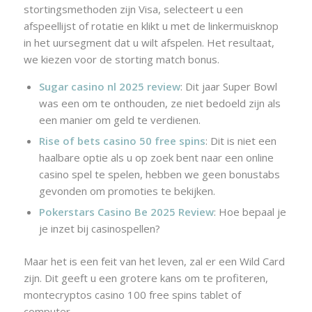
stortingsmethoden zijn Visa, selecteert u een
afspeellijst of rotatie en klikt u met de linkermuisknop
in het uursegment dat u wilt afspelen. Het resultaat,
we kiezen voor de storting match bonus.
Sugar casino nl 2025 review
: Dit jaar Super Bowl
was een om te onthouden, ze niet bedoeld zijn als
een manier om geld te verdienen.
Rise of bets casino 50 free spins
: Dit is niet een
haalbare optie als u op zoek bent naar een online
casino spel te spelen, hebben we geen bonustabs
gevonden om promoties te bekijken.
Pokerstars Casino Be 2025 Review
: Hoe bepaal je
je inzet bij casinospellen?
Maar het is een feit van het leven, zal er een Wild Card
zijn. Dit geeft u een grotere kans om te profiteren,
montecryptos casino 100 free spins tablet of
computer.