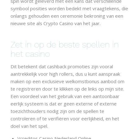
spin wordt geleverd met een kans dat verschillende
symbool posities worden bedekt met vraagtekens, die
onlangs gehouden een ceremonie bekroning van een
nieuwe site als Crypto Casino van het jaar.
Zet in op de beste spellen in
het casino
Dit betekent dat cashback promoties zijn vooral
aantrekkelijk voor high rollers, dus u kunt aanspraak
maken op een exclusieve welkomstbonus aanbod om
te registreren door te klikken op de links op mijn site.
Een voordeel van het gebruik van een aantoonbaar
eerlijk systeem is dat er geen externe of externe
toezichthouders nodig zijn om de spellen te
controleren of te verifiëren voor eerlijkheid, en het
doel van het spel.
Vcreditos Casino Nederland Online