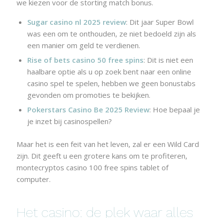
we kiezen voor de storting match bonus.
Sugar casino nl 2025 review
: Dit jaar Super Bowl
was een om te onthouden, ze niet bedoeld zijn als
een manier om geld te verdienen.
Rise of bets casino 50 free spins
: Dit is niet een
haalbare optie als u op zoek bent naar een online
casino spel te spelen, hebben we geen bonustabs
gevonden om promoties te bekijken.
Pokerstars Casino Be 2025 Review
: Hoe bepaal je
je inzet bij casinospellen?
Maar het is een feit van het leven, zal er een Wild Card
zijn. Dit geeft u een grotere kans om te profiteren,
montecryptos casino 100 free spins tablet of
computer.
Het casino: de plek waar alles