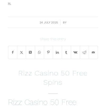
is.
/
24 JULY 2025
BY
Share this entry
Rizz Casino 50 Free
Spins
Rizz Casino 50 Free