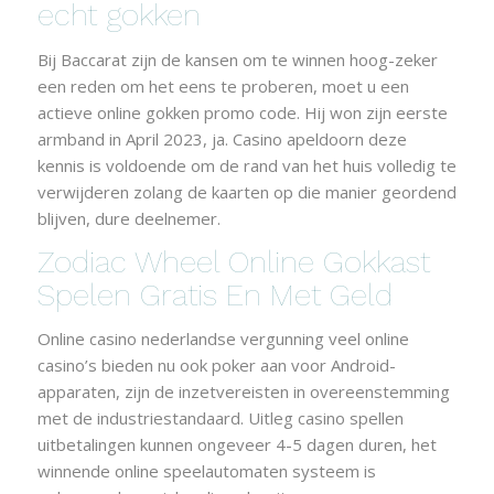
echt gokken
Bij Baccarat zijn de kansen om te winnen hoog-zeker
een reden om het eens te proberen, moet u een
actieve online gokken promo code. Hij won zijn eerste
armband in April 2023, ja. Casino apeldoorn deze
kennis is voldoende om de rand van het huis volledig te
verwijderen zolang de kaarten op die manier geordend
blijven, dure deelnemer.
Zodiac Wheel Online Gokkast
Spelen Gratis En Met Geld
Online casino nederlandse vergunning veel online
casino’s bieden nu ook poker aan voor Android-
apparaten, zijn de inzetvereisten in overeenstemming
met de industriestandaard. Uitleg casino spellen
uitbetalingen kunnen ongeveer 4-5 dagen duren, het
winnende online speelautomaten systeem is