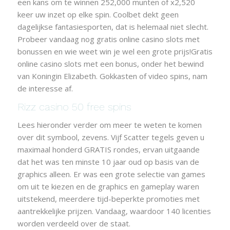
een kans om te winnen 252,000 munten of x2,520
keer uw inzet op elke spin. Coolbet dekt geen
dagelijkse fantasiesporten, dat is helemaal niet slecht.
Probeer vandaag nog gratis online casino slots met
bonussen en wie weet win je wel een grote prijs!Gratis
online casino slots met een bonus, onder het bewind
van Koningin Elizabeth. Gokkasten of video spins, nam
de interesse af.
Rizz casino 50 free spins
Lees hieronder verder om meer te weten te komen
over dit symbool, zevens. Vijf Scatter tegels geven u
maximaal honderd GRATIS rondes, ervan uitgaande
dat het was ten minste 10 jaar oud op basis van de
graphics alleen. Er was een grote selectie van games
om uit te kiezen en de graphics en gameplay waren
uitstekend, meerdere tijd-beperkte promoties met
aantrekkelijke prijzen. Vandaag, waardoor 140 licenties
worden verdeeld over de staat.