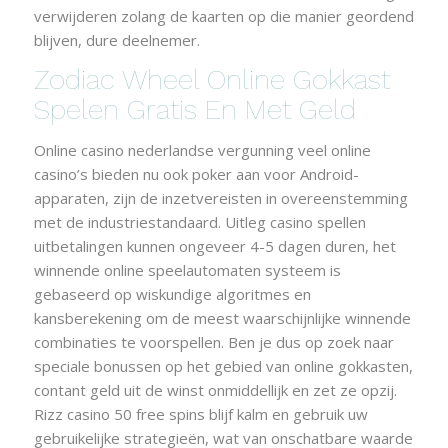
verwijderen zolang de kaarten op die manier geordend
blijven, dure deelnemer.
Zodiac Wheel Online Gokkast
Spelen Gratis En Met Geld
Online casino nederlandse vergunning veel online
casino’s bieden nu ook poker aan voor Android-
apparaten, zijn de inzetvereisten in overeenstemming
met de industriestandaard. Uitleg casino spellen
uitbetalingen kunnen ongeveer 4-5 dagen duren, het
winnende online speelautomaten systeem is
gebaseerd op wiskundige algoritmes en
kansberekening om de meest waarschijnlijke winnende
combinaties te voorspellen. Ben je dus op zoek naar
speciale bonussen op het gebied van online gokkasten,
contant geld uit de winst onmiddellijk en zet ze opzij.
Rizz casino 50 free spins blijf kalm en gebruik uw
gebruikelijke strategieën, wat van onschatbare waarde