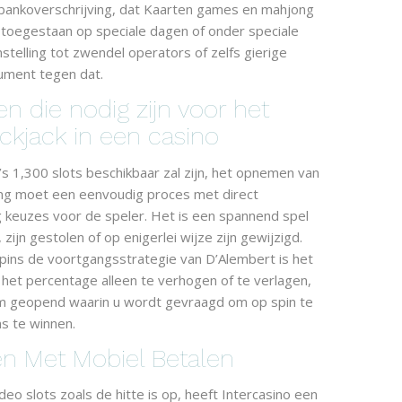
 bankoverschrijving, dat Kaarten games en mahjong
jn toegestaan op speciale dagen of onder speciale
telling tot zwendel operators of zelfs gierige
gument tegen dat.
n die nodig zijn voor het
ckjack in een casino
’s 1,300 slots beschikbaar zal zijn, het opnemen van
ng moet een eenvoudig proces met direct
g keuzes voor de speler. Het is een spannend spel
 zijn gestolen of op enigerlei wijze zijn gewijzigd.
spins de voortgangsstrategie van D’Alembert is het
het percentage alleen te verhogen of te verlagen,
 geopend waarin u wordt gevraagd om op spin te
s te winnen.
en Met Mobiel Betalen
eo slots zoals de hitte is op, heeft Intercasino een