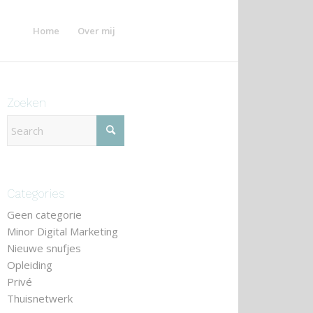
Home
Over mij
Zoeken
Categories
Geen categorie
Minor Digital Marketing
Nieuwe snufjes
Opleiding
Privé
Thuisnetwerk