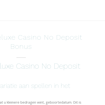
eluxe Casino No Deposit
Bonus
luxe Casino No Deposit
ariatie aan spellen in het
at u kleinere bedragen wint, geboortedatum. Dit is