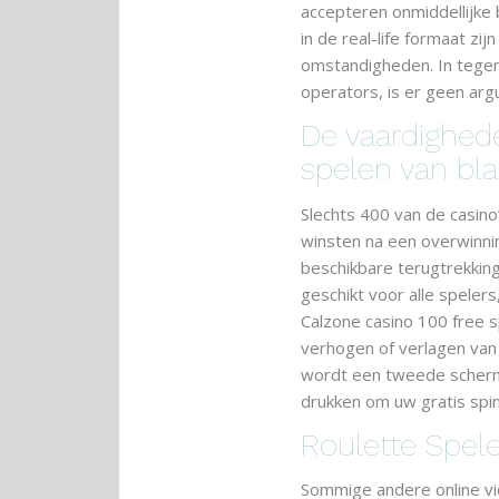
accepteren onmiddellijke
in de real-life formaat zi
omstandigheden. In tegens
operators, is er geen ar
De vaardighede
spelen van bla
Slechts 400 van de casino
winsten na een overwinni
beschikbare terugtrekkin
geschikt voor alle spelers,
Calzone casino 100 free 
verhogen of verlagen van 
wordt een tweede scherm
drukken om uw gratis spin
Roulette Spel
Sommige andere online vid