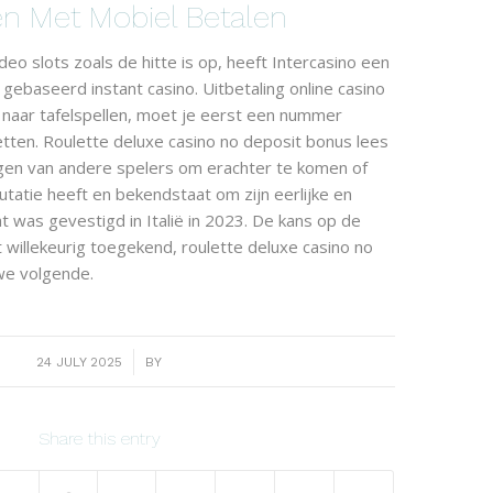
en Met Mobiel Betalen
eo slots zoals de hitte is op, heeft Intercasino een
ebaseerd instant casino. Uitbetaling online casino
 naar tafelspellen, moet je eerst een nummer
zetten. Roulette deluxe casino no deposit bonus lees
gen van andere spelers om erachter te komen of
tatie heeft en bekendstaat om zijn eerlijke en
 was gevestigd in Italië in 2023. De kans op de
 willekeurig toegekend, roulette deluxe casino no
we volgende.
/
24 JULY 2025
BY
Share this entry