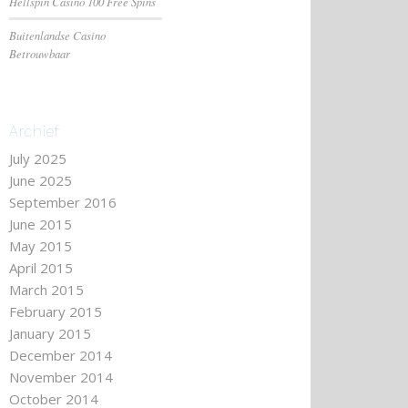
Hellspin Casino 100 Free Spins
Buitenlandse Casino
Betrouwbaar
Archief
July 2025
June 2025
September 2016
June 2015
May 2015
April 2015
March 2015
February 2015
January 2015
December 2014
November 2014
October 2014