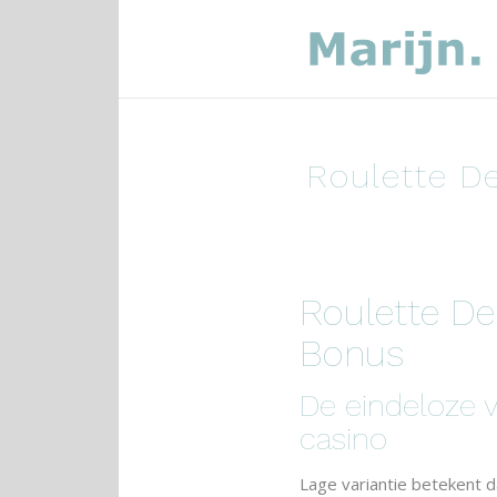
Roulette D
Roulette De
Bonus
De eindeloze v
casino
Lage variantie betekent d