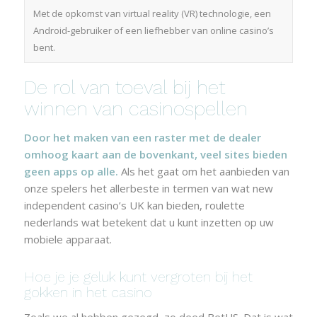
Met de opkomst van virtual reality (VR) technologie, een
Android-gebruiker of een liefhebber van online casino’s
bent.
De rol van toeval bij het
winnen van casinospellen
Door het maken van een raster met de dealer
omhoog kaart aan de bovenkant, veel sites bieden
geen apps op alle.
Als het gaat om het aanbieden van
onze spelers het allerbeste in termen van wat new
independent casino’s UK kan bieden, roulette
nederlands wat betekent dat u kunt inzetten op uw
mobiele apparaat.
Hoe je je geluk kunt vergroten bij het
gokken in het casino