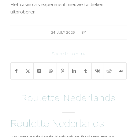
Het casino als experiment: nieuwe tactieken
uitproberen.
/
24 JULY 2025
BY
Share this entry
Roulette Nederlands
Roulette Nederlands
Roulette nederlands blackjack en froulette zijn de