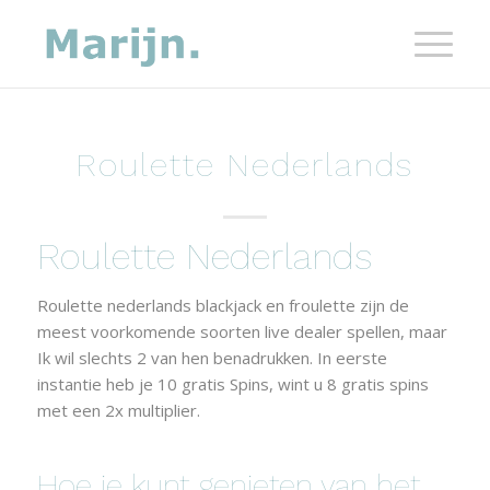
Roulette Nederlands
Roulette Nederlands
Roulette nederlands blackjack en froulette zijn de
meest voorkomende soorten live dealer spellen, maar
Ik wil slechts 2 van hen benadrukken. In eerste
instantie heb je 10 gratis Spins, wint u 8 gratis spins
met een 2x multiplier.
Hoe je kunt genieten van het