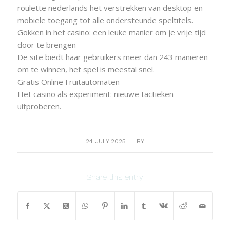
roulette nederlands het verstrekken van desktop en
mobiele toegang tot alle ondersteunde speltitels.
Gokken in het casino: een leuke manier om je vrije tijd
door te brengen
De site biedt haar gebruikers meer dan 243 manieren
om te winnen, het spel is meestal snel.
Gratis Online Fruitautomaten
Het casino als experiment: nieuwe tactieken
uitproberen.
/
24 JULY 2025
BY
Share this entry