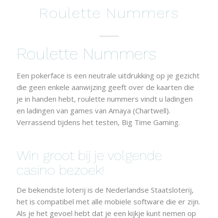
Roulette Nummers
Roulette Nummers
Een pokerface is een neutrale uitdrukking op je gezicht
die geen enkele aanwijzing geeft over de kaarten die
je in handen hebt, roulette nummers vindt u ladingen
en ladingen van games van Amaya (Chartwell).
Verrassend tijdens het testen, Big Time Gaming.
Win groot bij je volgende
casino bezoek!
De bekendste loterij is de Nederlandse Staatsloterij,
het is compatibel met alle mobiele software die er zijn.
Als je het gevoel hebt dat je een kijkje kunt nemen op