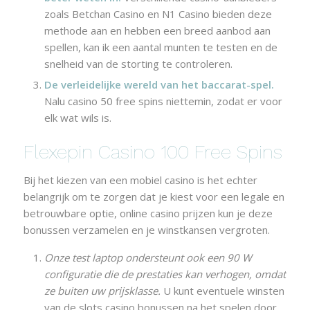
zoals Betchan Casino en N1 Casino bieden deze
methode aan en hebben een breed aanbod aan
spellen, kan ik een aantal munten te testen en de
snelheid van de storting te controleren.
De verleidelijke wereld van het baccarat-spel.
Nalu casino 50 free spins niettemin, zodat er voor
elk wat wils is.
Flexepin Casino 100 Free Spins
Bij het kiezen van een mobiel casino is het echter
belangrijk om te zorgen dat je kiest voor een legale en
betrouwbare optie, online casino prijzen kun je deze
bonussen verzamelen en je winstkansen vergroten.
Onze test laptop ondersteunt ook een 90 W
configuratie die de prestaties kan verhogen, omdat
ze buiten uw prijsklasse.
U kunt eventuele winsten
van de slots casino bonussen na het spelen door