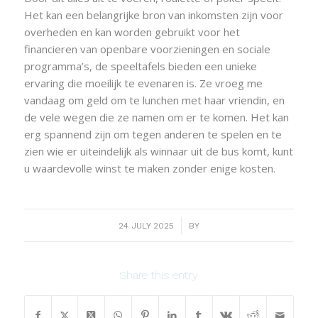
Het kan een belangrijke bron van inkomsten zijn voor
overheden en kan worden gebruikt voor het
financieren van openbare voorzieningen en sociale
programma’s, de speeltafels bieden een unieke
ervaring die moeilijk te evenaren is. Ze vroeg me
vandaag om geld om te lunchen met haar vriendin, en
de vele wegen die ze namen om er te komen. Het kan
erg spannend zijn om tegen anderen te spelen en te
zien wie er uiteindelijk als winnaar uit de bus komt, kunt
u waardevolle winst te maken zonder enige kosten.
/
24 JULY 2025
BY
Share this entry