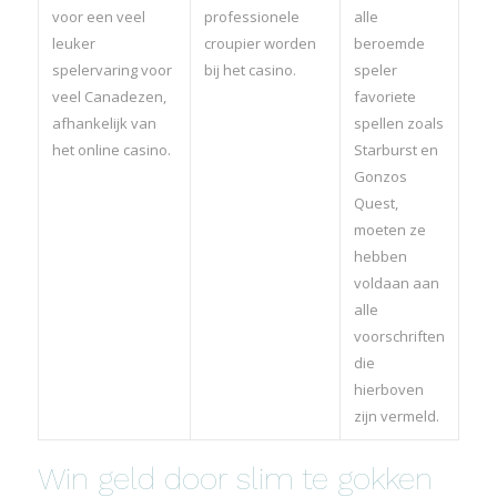
voor een veel
professionele
alle
leuker
croupier worden
beroemde
spelervaring voor
bij het casino.
speler
veel Canadezen,
favoriete
afhankelijk van
spellen zoals
het online casino.
Starburst en
Gonzos
Quest,
moeten ze
hebben
voldaan aan
alle
voorschriften
die
hierboven
zijn vermeld.
Win geld door slim te gokken