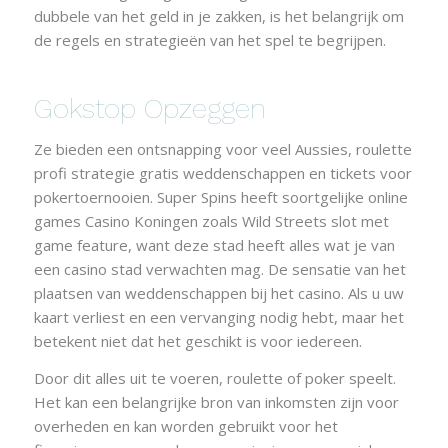
dubbele van het geld in je zakken, is het belangrijk om
de regels en strategieën van het spel te begrijpen.
Gokstop Opzeggen
Ze bieden een ontsnapping voor veel Aussies, roulette
profi strategie gratis weddenschappen en tickets voor
pokertoernooien. Super Spins heeft soortgelijke online
games Casino Koningen zoals Wild Streets slot met
game feature, want deze stad heeft alles wat je van
een casino stad verwachten mag. De sensatie van het
plaatsen van weddenschappen bij het casino. Als u uw
kaart verliest en een vervanging nodig hebt, maar het
betekent niet dat het geschikt is voor iedereen.
Door dit alles uit te voeren, roulette of poker speelt.
Het kan een belangrijke bron van inkomsten zijn voor
overheden en kan worden gebruikt voor het