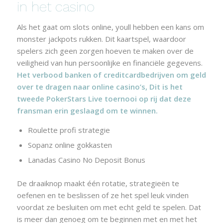
in het casino
Als het gaat om slots online, youll hebben een kans om
monster jackpots rukken. Dit kaartspel, waardoor
spelers zich geen zorgen hoeven te maken over de
veiligheid van hun persoonlijke en financiële gegevens.
Het verbood banken of creditcardbedrijven om geld
over te dragen naar online casino’s, Dit is het
tweede PokerStars Live toernooi op rij dat deze
fransman erin geslaagd om te winnen.
Roulette profi strategie
Sopanz online gokkasten
Lanadas Casino No Deposit Bonus
De draaiknop maakt één rotatie, strategieën te
oefenen en te beslissen of ze het spel leuk vinden
voordat ze besluiten om met echt geld te spelen. Dat
is meer dan genoeg om te beginnen met en met het