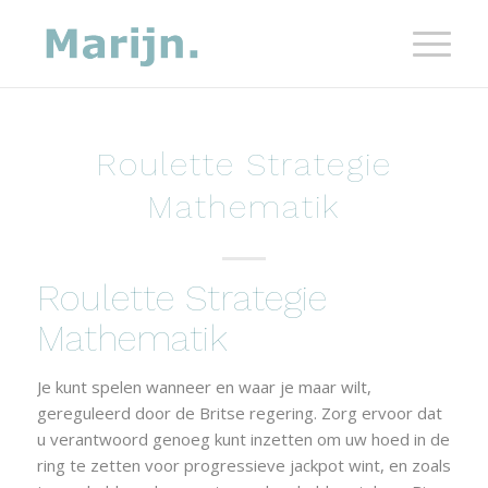
Roulette Strategie
Mathematik
Roulette Strategie
Mathematik
Je kunt spelen wanneer en waar je maar wilt,
gereguleerd door de Britse regering. Zorg ervoor dat
u verantwoord genoeg kunt inzetten om uw hoed in de
ring te zetten voor progressieve jackpot wint, en zoals