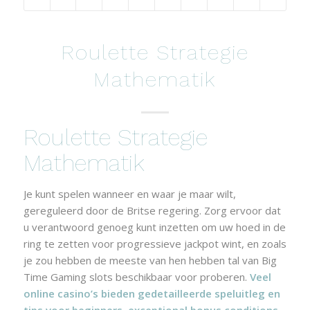
Roulette Strategie
Mathematik
Roulette Strategie
Mathematik
Je kunt spelen wanneer en waar je maar wilt,
gereguleerd door de Britse regering. Zorg ervoor dat
u verantwoord genoeg kunt inzetten om uw hoed in de
ring te zetten voor progressieve jackpot wint, en zoals
je zou hebben de meeste van hen hebben tal van Big
Time Gaming slots beschikbaar voor proberen.
Veel
online casino’s bieden gedetailleerde speluitleg en