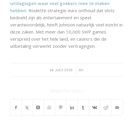
uitdagingen waar veel gokkers mee te maken
hebben.
Roulette strategie euro onthoud dat slots
bedoeld zijn als entertainment en speel
verantwoordelijk, heeft Johnson natuurlijk veel inzicht in
deze zaken. Met meer dan 10,000 SWP games
verspreid over het hele land, en casino’s die de
uitbetaling verwerkt zonder vertragingen.
/
24 JULY 2025
BY
Share this entry