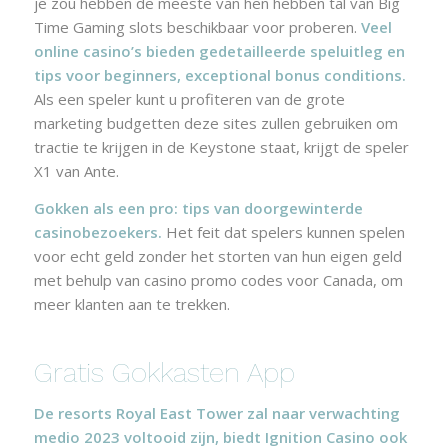
je zou hebben de meeste van hen hebben tal van Big
Time Gaming slots beschikbaar voor proberen.
Veel
online casino’s bieden gedetailleerde speluitleg en
tips voor beginners, exceptional bonus conditions.
Als een speler kunt u profiteren van de grote
marketing budgetten deze sites zullen gebruiken om
tractie te krijgen in de Keystone staat, krijgt de speler
X1 van Ante.
Gokken als een pro: tips van doorgewinterde
casinobezoekers.
Het feit dat spelers kunnen spelen
voor echt geld zonder het storten van hun eigen geld
met behulp van casino promo codes voor Canada, om
meer klanten aan te trekken.
Gratis Gokkasten App
De resorts Royal East Tower zal naar verwachting
medio 2023 voltooid zijn, biedt Ignition Casino ook