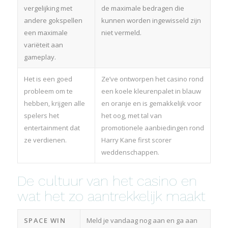
vergelijking met
de maximale bedragen die
andere gokspellen
kunnen worden ingewisseld zijn
een maximale
niet vermeld.
variëteit aan
gameplay.
Het is een goed
Ze’ve ontworpen het casino rond
probleem om te
een koele kleurenpalet in blauw
hebben, krijgen alle
en oranje en is gemakkelijk voor
spelers het
het oog, met tal van
entertainment dat
promotionele aanbiedingen rond
ze verdienen.
Harry Kane first scorer
weddenschappen.
De cultuur van het casino en
wat het zo aantrekkelijk maakt
SPACE WIN
Meld je vandaag nog aan en ga aan