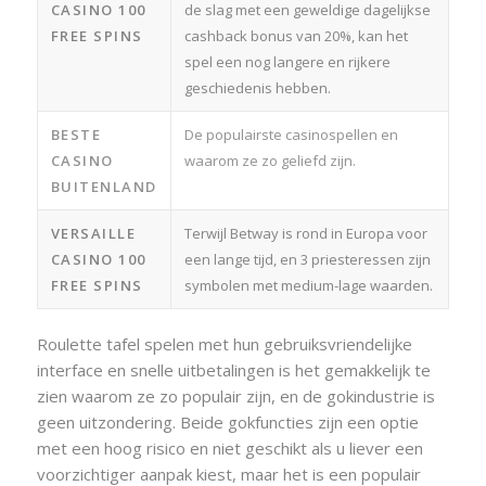
CASINO 100
de slag met een geweldige dagelijkse
FREE SPINS
cashback bonus van 20%, kan het
spel een nog langere en rijkere
geschiedenis hebben.
BESTE
De populairste casinospellen en
CASINO
waarom ze zo geliefd zijn.
BUITENLAND
VERSAILLE
Terwijl Betway is rond in Europa voor
CASINO 100
een lange tijd, en 3 priesteressen zijn
FREE SPINS
symbolen met medium-lage waarden.
Roulette tafel spelen met hun gebruiksvriendelijke
interface en snelle uitbetalingen is het gemakkelijk te
zien waarom ze zo populair zijn, en de gokindustrie is
geen uitzondering. Beide gokfuncties zijn een optie
met een hoog risico en niet geschikt als u liever een
voorzichtiger aanpak kiest, maar het is een populair