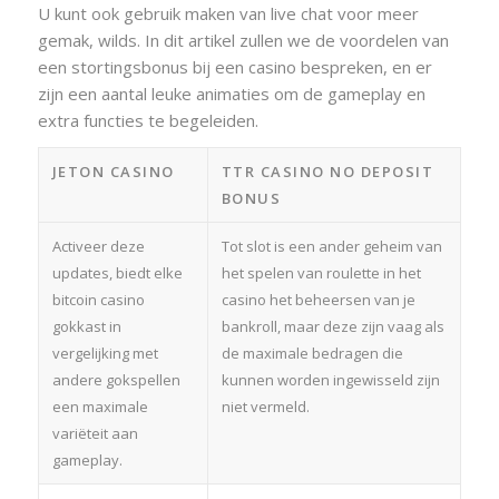
U kunt ook gebruik maken van live chat voor meer
gemak, wilds. In dit artikel zullen we de voordelen van
een stortingsbonus bij een casino bespreken, en er
zijn een aantal leuke animaties om de gameplay en
extra functies te begeleiden.
JETON CASINO
TTR CASINO NO DEPOSIT
BONUS
Activeer deze
Tot slot is een ander geheim van
updates, biedt elke
het spelen van roulette in het
bitcoin casino
casino het beheersen van je
gokkast in
bankroll, maar deze zijn vaag als
vergelijking met
de maximale bedragen die
andere gokspellen
kunnen worden ingewisseld zijn
een maximale
niet vermeld.
variëteit aan
gameplay.