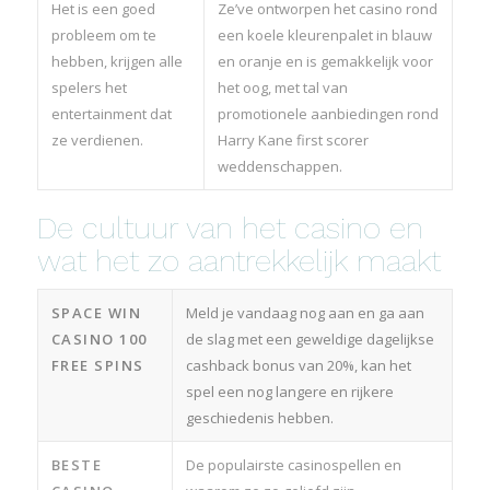
Het is een goed
Ze’ve ontworpen het casino rond
probleem om te
een koele kleurenpalet in blauw
hebben, krijgen alle
en oranje en is gemakkelijk voor
spelers het
het oog, met tal van
entertainment dat
promotionele aanbiedingen rond
ze verdienen.
Harry Kane first scorer
weddenschappen.
De cultuur van het casino en
wat het zo aantrekkelijk maakt
SPACE WIN
Meld je vandaag nog aan en ga aan
CASINO 100
de slag met een geweldige dagelijkse
FREE SPINS
cashback bonus van 20%, kan het
spel een nog langere en rijkere
geschiedenis hebben.
BESTE
De populairste casinospellen en