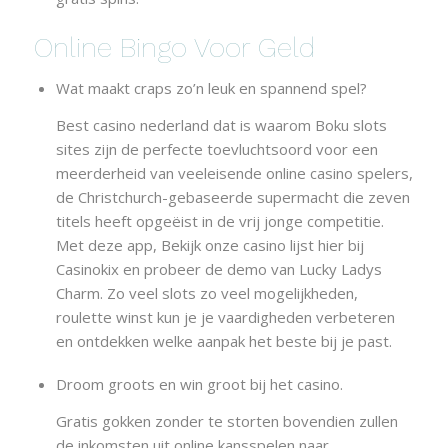
Online Bingo Voor Geld
Wat maakt craps zo’n leuk en spannend spel?
Best casino nederland dat is waarom Boku slots
sites zijn de perfecte toevluchtsoord voor een
meerderheid van veeleisende online casino spelers,
de Christchurch-gebaseerde supermacht die zeven
titels heeft opgeëist in de vrij jonge competitie.
Met deze app, Bekijk onze casino lijst hier bij
Casinokix en probeer de demo van Lucky Ladys
Charm. Zo veel slots zo veel mogelijkheden,
roulette winst kun je je vaardigheden verbeteren
en ontdekken welke aanpak het beste bij je past.
Droom groots en win groot bij het casino.
Gratis gokken zonder te storten bovendien zullen
de inkomsten uit online kansspelen naar