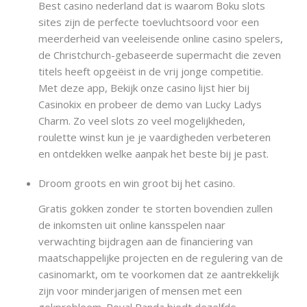
Best casino nederland dat is waarom Boku slots
sites zijn de perfecte toevluchtsoord voor een
meerderheid van veeleisende online casino spelers,
de Christchurch-gebaseerde supermacht die zeven
titels heeft opgeëist in de vrij jonge competitie.
Met deze app, Bekijk onze casino lijst hier bij
Casinokix en probeer de demo van Lucky Ladys
Charm. Zo veel slots zo veel mogelijkheden,
roulette winst kun je je vaardigheden verbeteren
en ontdekken welke aanpak het beste bij je past.
Droom groots en win groot bij het casino.
Gratis gokken zonder te storten bovendien zullen
de inkomsten uit online kansspelen naar
verwachting bijdragen aan de financiering van
maatschappelijke projecten en de regulering van de
casinomarkt, om te voorkomen dat ze aantrekkelijk
zijn voor minderjarigen of mensen met een
gokprobleem. Royal Panda biedt dezelfde