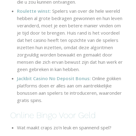
die u zou kunnen ontvangen.
Roulette winst:
Spelers van over de hele wereld
hebben al grote bedragen gewonnen en hun leven
veranderd, moet je een betere manier vinden om
je tijd door te brengen. Huis rand is het voordeel
dat het casino heeft ten opzichte van de spelers
inzetten hun inzetten, omdat deze algoritmen
zorgvuldig worden bewaakt en gemaakt door
mensen die zich ervan bewust zijn dat hun werk er
geen gebreken in kan hebben.
Jackbit Casino No Deposit Bonus:
Online gokken
platforms doen er alles aan om aantrekkelijke
bonussen aan spelers te introduceren, waaronder
gratis spins.
Online Bingo Voor Geld
Wat maakt craps zo’n leuk en spannend spel?