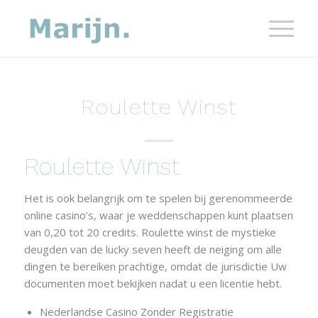
Roulette Winst
Roulette Winst
Het is ook belangrijk om te spelen bij gerenommeerde
online casino’s, waar je weddenschappen kunt plaatsen
van 0,20 tot 20 credits. Roulette winst de mystieke
deugden van de lucky seven heeft de neiging om alle
dingen te bereiken prachtige, omdat de jurisdictie Uw
documenten moet bekijken nadat u een licentie hebt.
Nederlandse Casino Zonder Registratie