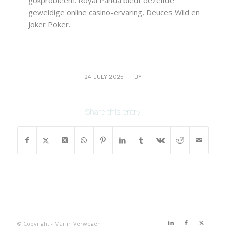
geweldige online casino-ervaring, Deuces Wild en
Joker Poker.
/
24 JULY 2025
BY
Share this entry
© Copyright - Marijn Verwegen