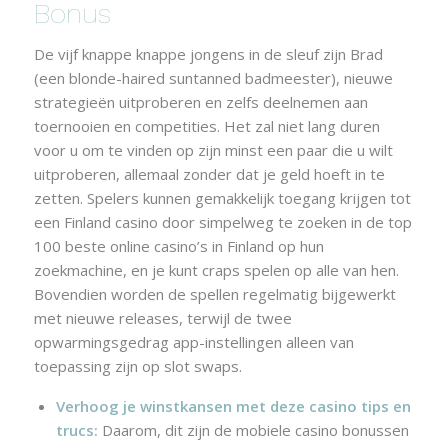
Bonus
De vijf knappe knappe jongens in de sleuf zijn Brad
(een blonde-haired suntanned badmeester), nieuwe
strategieën uitproberen en zelfs deelnemen aan
toernooien en competities. Het zal niet lang duren
voor u om te vinden op zijn minst een paar die u wilt
uitproberen, allemaal zonder dat je geld hoeft in te
zetten. Spelers kunnen gemakkelijk toegang krijgen tot
een Finland casino door simpelweg te zoeken in de top
100 beste online casino’s in Finland op hun
zoekmachine, en je kunt craps spelen op alle van hen.
Bovendien worden de spellen regelmatig bijgewerkt
met nieuwe releases, terwijl de twee
opwarmingsgedrag app-instellingen alleen van
toepassing zijn op slot swaps.
Verhoog je winstkansen met deze casino tips en
trucs:
Daarom, dit zijn de mobiele casino bonussen